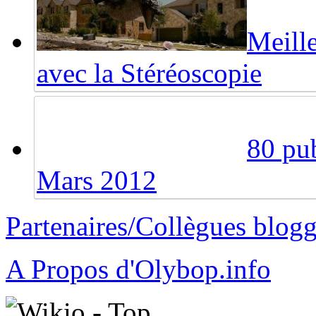
Meille
avec la Stéréoscopie
80 pub
Mars 2012
Partenaires/Collègues blog
A Propos d'Olybop.info