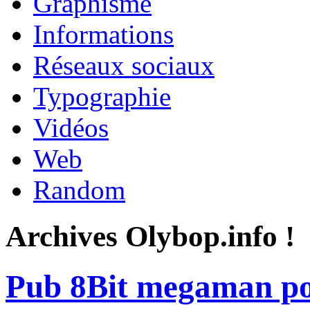
Graphisme
Informations
Réseaux sociaux
Typographie
Vidéos
Web
Random
Archives Olybop.info !
Pub 8Bit megaman pou