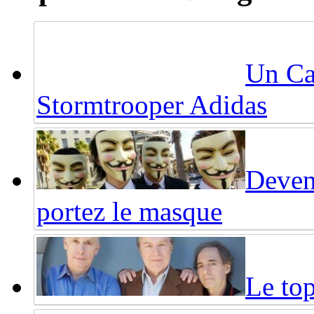
Un Ca
Stormtrooper Adidas
Deven
portez le masque
Le top