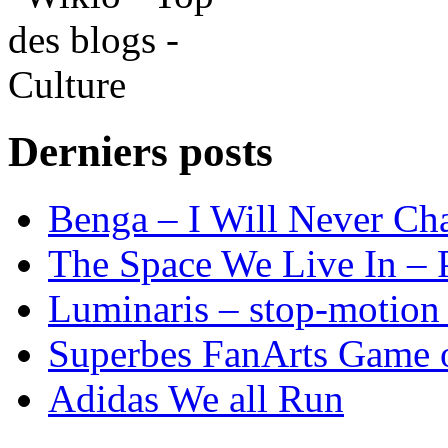
Derniers posts
Benga – I Will Never 
The Space We Live In – P
Luminaris – stop-motion 
Superbes FanArts Game 
Adidas We all Run