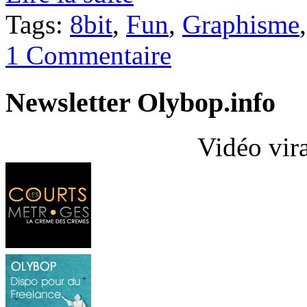
Tags:
8bit
,
Fun
,
Graphisme
1 Commentaire
Newsletter Olybop.info
Vidéo vir