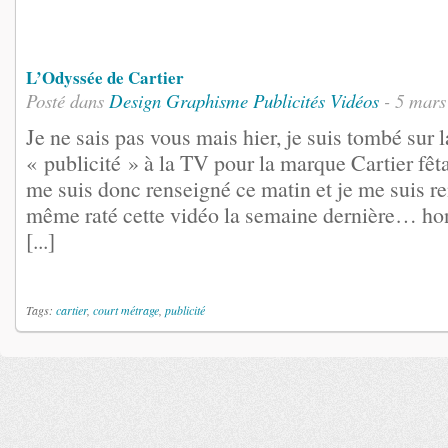
L’Odyssée de Cartier
Posté dans
Design
Graphisme
Publicités
Vidéos
- 5 mars
Je ne sais pas vous mais hier, je suis tombé sur l
« publicité » à la TV pour la marque Cartier fêta
me suis donc renseigné ce matin et je me suis r
même raté cette vidéo la semaine dernière… hon
[...]
Tags:
cartier
,
court métrage
,
publicité