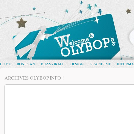
HOME
BON PLAN
BUZZ/VIRALE
DESIGN
GRAPHISME
INFORMA
ARCHIVES OLYBOP.INFO !