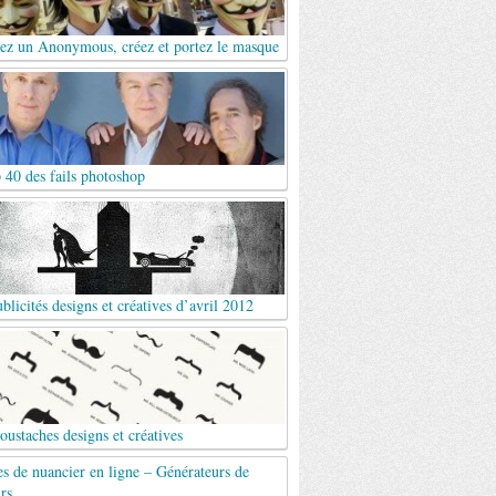
ez un Anonymous, créez et portez le masque
 40 des fails photoshop
blicités designs et créatives d’avril 2012
ustaches designs et créatives
es de nuancier en ligne – Générateurs de
rs