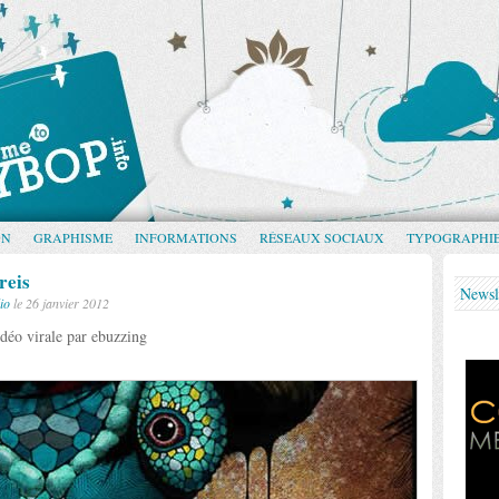
GN
GRAPHISME
INFORMATIONS
RÉSEAUX SOCIAUX
TYPOGRAPHI
reis
Newsl
io
le 26 janvier 2012
déo virale par ebuzzing