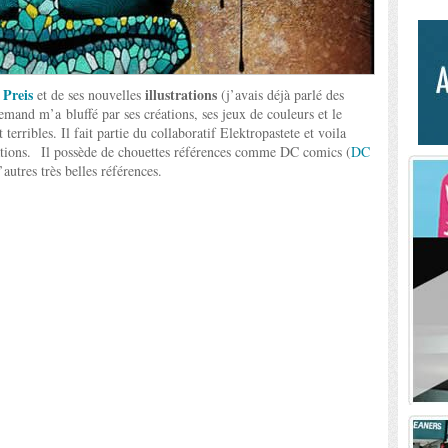
 Preis
illustrations
et de ses nouvelles
(j’avais déjà parlé des
emand m’a bluffé par ses créations, ses jeux de couleurs et le
 terribles. Il fait partie du collaboratif Elektropastete et voila
trations. Il possède de chouettes références comme DC comics (
DC
’autres très belles références.