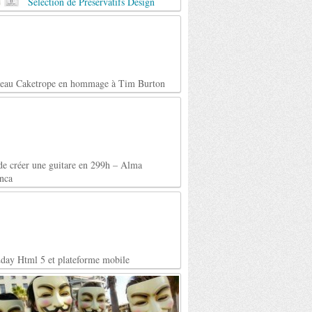
Selection de Préservatifs Design
teau Caketrope en hommage à Tim Burton
de créer une guitare en 299h – Alma
nca
day Html 5 et plateforme mobile