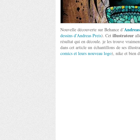
Andreas
Nouvelle découverte sur Behance d’
illustrateur
dessins d’Andreas Preis
). Cet
all
résultat qui en découle. je les trouve vraiment
dans cet article un échantillons de ses illus
comics et leurs nouveau logo
), nike et bien d