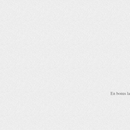
En bonus la