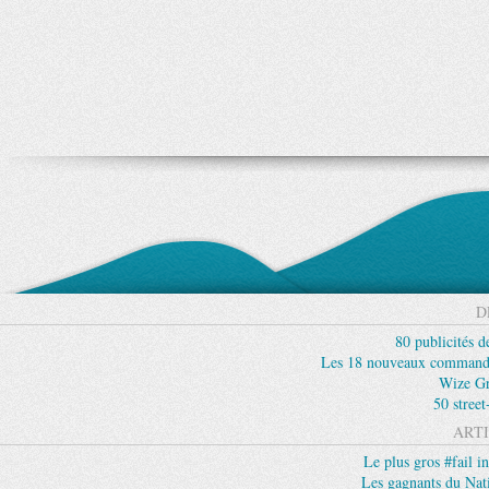
D
80 publicités d
Les 18 nouveaux commande
Wize Gr
50 street
ARTI
Le plus gros #fail in
Les gagnants du Nat