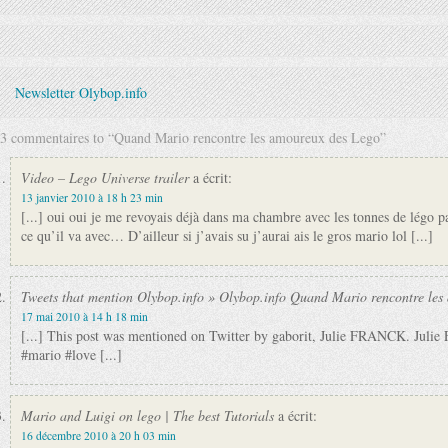
Newsletter Olybop.info
3 commentaires to “Quand Mario rencontre les amoureux des Lego”
Video – Lego Universe trailer
a écrit:
13 janvier 2010 à 18 h 23 min
[...] oui oui je me revoyais déjà dans ma chambre avec les tonnes de légo par
ce qu’il va avec… D’ailleur si j’avais su j’aurai ais le gros mario lol [...]
Tweets that mention Olybop.info » Olybop.info Quand Mario rencontre le
17 mai 2010 à 14 h 18 min
[...] This post was mentioned on Twitter by gaborit, Julie FRANCK. Jul
#mario #love [...]
Mario and Luigi on lego | The best Tutorials
a écrit:
16 décembre 2010 à 20 h 03 min