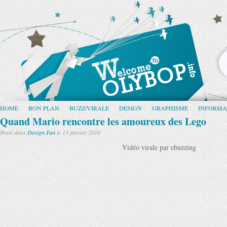
HOME
BON PLAN
BUZZ/VIRALE
DESIGN
GRAPHISME
INFORMA
Quand Mario rencontre les amoureux des Lego
Posté dans
Design
Fun
le 13 janvier 2010
Vidéo virale par ebuzzing