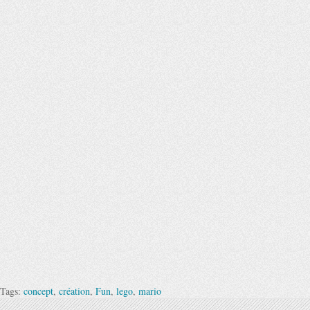
Tags:
concept
,
création
,
Fun
,
lego
,
mario