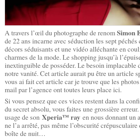
Simon 
A travers l’œil du photographe de renom
de 22 ans incarne avec séduction les sept péchés 
décors séduisants et une vidéo alléchante en coul
charmes de la mode. Le shopping jusqu’à l’épuis
inextinguible de posséder. Le besoin implacable 
notre vanité. Cet article aurait pu être un article
vous ai fait cet article car je trouve que les phot
mail par l’agence ont toutes leurs place ici.
Si vous pensez que ces vices restent dans la conf
du secret absolu, vous faites une grossière erreur
Xperia™ ray
usage de son
en nous donnant un a
ne l’a arrêté, pas même l’obscurité crépusculair
boîte de nuit…