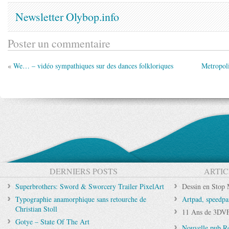
Newsletter Olybop.info
Poster un commentaire
«
We… – vidéo sympathiques sur des dances folkloriques
Metropol
DERNIERS POSTS
ARTIC
Superbrothers: Sword & Sworcery Trailer PixelArt
Dessin en Stop 
Typographie anamorphique sans retourche de
Artpad, speedpa
Christian Stoll
11 Ans de 3DVF
Gotye – State Of The Art
Nouvelle pub Ren