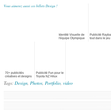
Vous aimerez aussi ces billets Design !
Identité Visuelle de
Publicité Rayb
l'équipe Olympique
tout dans le jeu
Canadienne 2011
miroirs
70+ publicités
Publicité Fun pour le
créatives et designs
Toyota NZ Hilux
de septembre 2011
Tags:
Design
,
Photos
,
Portfolio
,
video