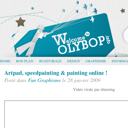
HOME
BON PLAN
BUZZ/VIRALE
DESIGN
GRAPHISME
INFORMA
Artpad, speedpainting & painting online !
Posté dans
Fun
Graphisme
le 28 janvier 2009
Vidéo virale par ebuzzing