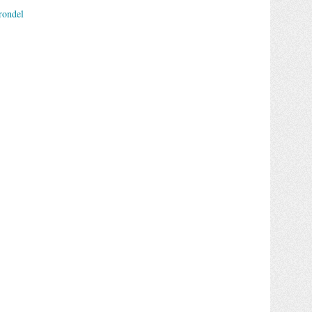
rondel