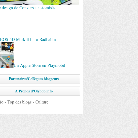
0 design de Converse customisés
EOS 5D Mark III – « Radball »
Un Apple Store en Playmobil
Partenaires/Collègues bloggeurs
A Propos d'Olybop.info