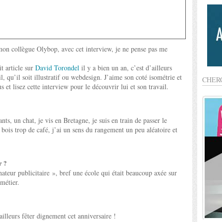
 mon collègue Olybop, avec cet interview, je ne pense pas me
t article sur
David Torondel
il y a bien un an, c’est d’ailleurs
, qu’il soit illustratif ou webdesign. J’aime son coté isométrie et
CHER
 et lisez cette interview pour le découvrir lui et son travail.
nts, un chat, je vis en Bretagne, je suis en train de passer le
 bois trop de café, j’ai un sens du rangement un peu aléatoire et
r ?
nateur publicitaire », bref une école qui était beaucoup axée sur
 métier.
illeurs fêter dignement cet anniversaire !