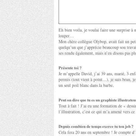
Eh bien voila, je voulai faire une surprise à
louper…
Mon chère collègue Olybop, avait fait un peti
quelqu’un que j’apprécie beaucoup son travail
ses rendu également, mais n’en disons pas plus
Présente toi ?
Je m’appelle David, j’ai 39 ans, marié, 3 enfa
permis (tout vient à point…), je suis brun, je
un seul poil blanc dans la barbe.
Peut on dire que tu es un graphiste illustrateu
Tout à fait ! J’ai eu une formation de « dessi
l’illustration, c’est ce qui m’a amené vers ce
Depuis combien de temps exerce tu ton job ?
Cela fera 20 ans en septembre ! Je compte d’a