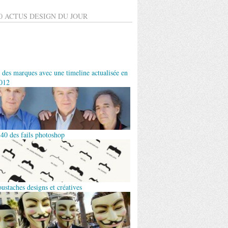
0 ACTUS DESIGN DU JOUR
 des marques avec une timeline actualisée en
012
 40 des fails photoshop
ustaches designs et créatives