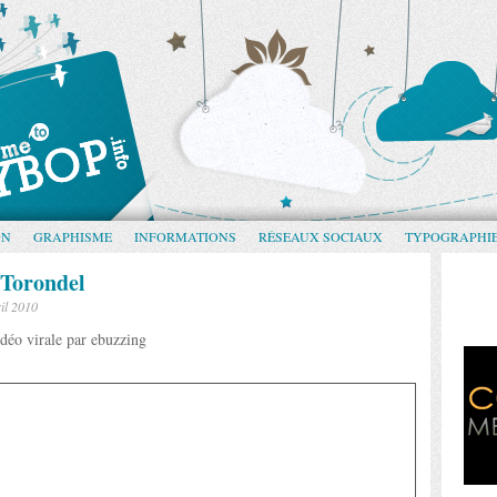
GN
GRAPHISME
INFORMATIONS
RÉSEAUX SOCIAUX
TYPOGRAPHI
 Torondel
il 2010
déo virale par ebuzzing