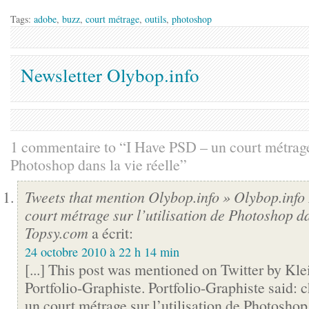
Tags:
adobe
,
buzz
,
court métrage
,
outils
,
photoshop
Newsletter Olybop.info
1 commentaire to “I Have PSD – un court métrage 
Photoshop dans la vie réelle”
Tweets that mention Olybop.info » Olybop.info
court métrage sur l’utilisation de Photoshop da
Topsy.com
a écrit:
24 octobre 2010 à 22 h 14 min
[...] This post was mentioned on Twitter by Kle
Portfolio-Graphiste. Portfolio-Graphiste said:
un court métrage sur l’utilisation de Photoshop 