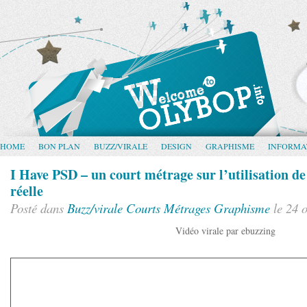
HOME
BON PLAN
BUZZ/VIRALE
DESIGN
GRAPHISME
INFORMA
I Have PSD – un court métrage sur l’utilisation de
réelle
Posté dans
Buzz/virale
Courts Métrages
Graphisme
le 24 
Vidéo virale par ebuzzing