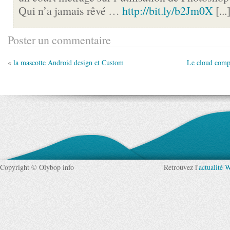
Qui n’a jamais rêvé …
http://bit.ly/b2Jm0X
[...
Poster un commentaire
«
la mascotte Android design et Custom
Le cloud comp
Copyright © Olybop info
Retrouvez l'
actualité 