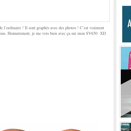
e l’ordinaire ! Il sont graphés avec des photos ! C’est vraiment
vec vous. Honnetement, je me vois bien avec ça sur mon SV650 XD