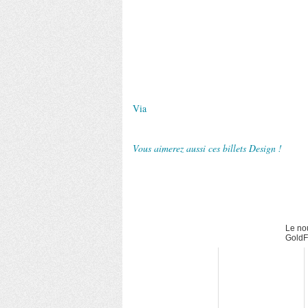
Via
Vous aimerez aussi ces billets Design !
Le no
GoldFi