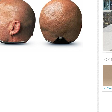
TOP 
of Yo