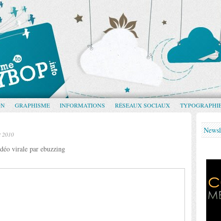
GN
GRAPHISME
INFORMATIONS
RÉSEAUX SOCIAUX
TYPOGRAPHI
Newsl
et 2010
déo virale par ebuzzing