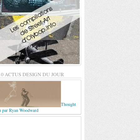
10 ACTUS DESIGN DU JOUR
Thought
u par Ryan Woodward