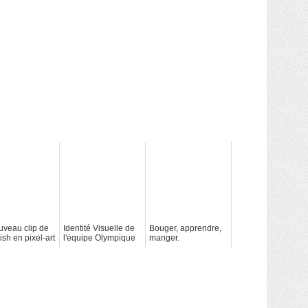
uveau clip de
Identité Visuelle de
Bouger, apprendre,
sh en pixel-art
l'équipe Olympique
manger.
Canadienne 2011