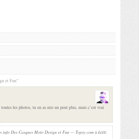
gn et Fun”
 toutes les photos, tu en as mis un peut plus, mais c’est vrai
op.info Des Casques Moto Design et Fun — Topsy.com
a écrit: