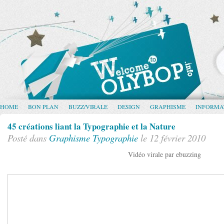
HOME
BON PLAN
BUZZ/VIRALE
DESIGN
GRAPHISME
INFORMA
45 créations liant la Typographie et la Nature
Posté dans
Graphisme
Typographie
le 12 février 2010
Vidéo virale par ebuzzing