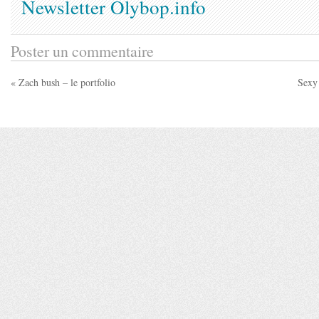
Newsletter Olybop.info
Poster un commentaire
« Zach bush – le portfolio
Sexy 