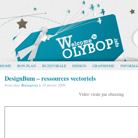
HOME
BON PLAN
BUZZ/VIRALE
DESIGN
GRAPHISME
INFORMA
DesignBum – ressources vectoriels
Posté dans
Ressources
le 29 janvier 2009
Vidéo virale par ebuzzing