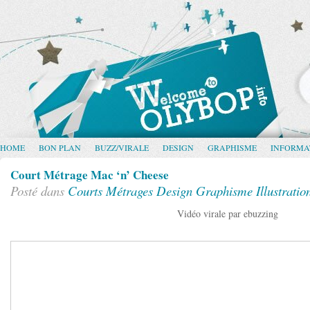
HOME
BON PLAN
BUZZ/VIRALE
DESIGN
GRAPHISME
INFORMA
Court Métrage Mac ‘n’ Cheese
Posté dans
Courts Métrages
Design
Graphisme
Illustratio
Vidéo virale par ebuzzing