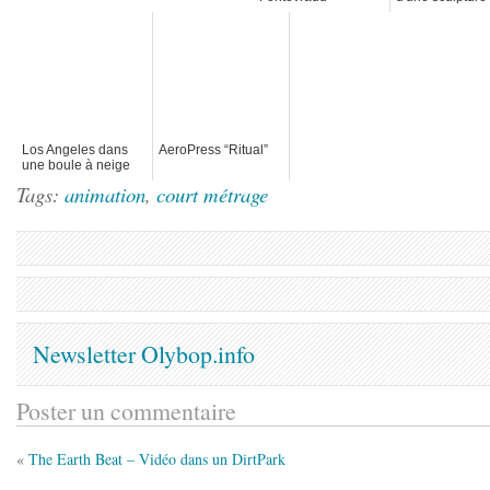
appropriation 3D
Stop-motion
d'un espace
Los Angeles dans
AeroPress “Ritual”
une boule à neige
Tags:
animation
,
court métrage
Newsletter Olybop.info
Poster un commentaire
«
The Earth Beat – Vidéo dans un DirtPark