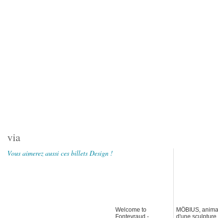
via
Vous aimerez aussi ces billets Design !
Welcome to
MÖBIUS, anima
Fontevraud -
d'une sculpture