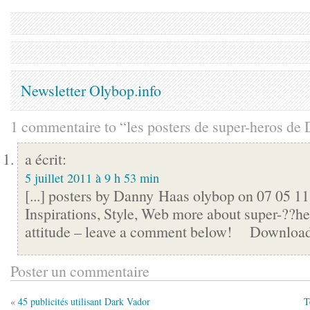
Newsletter Olybop.info
1 commentaire to “les posters de super-heros de
a écrit:
5 juillet 2011 à 9 h 53 min
[...] posters by Danny Haas olybop on 07 05 11 
Inspirations, Style, Web more about super-??h
attitude – leave a comment below! Download p
Poster un commentaire
«
45 publicités utilisant Dark Vador
T