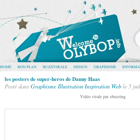
HOME
BON PLAN
BUZZ/VIRALE
DESIGN
GRAPHISME
INFORMA
les posters de super-heros de Danny Haas
Posté dans
Graphisme
Illustration
Inspiration
Web
le 5 jui
Vidéo virale par ebuzzing