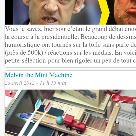
Vous le savez, hier soir c’était le grand débat entr
la course à la présidentielle. Beaucoup de dessins
humoristique ont tournés sur la toile sans parle d
(près de 500k) / réactions sur les médias. En voic
petite sélection pour bien rigoler un peu de tout c
Melvin the Mini Machine
23 avril 2012 - 11 h 15 min