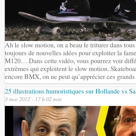
Ah le slow motion, on a beau le triturer dans tous
toujours de nouvelles idées pour exploiter la fa
M120… Dans cette vidéo, vous pourrez voir diffé
extrèmes qui exploitent le slow motion. Skateboa
encore BMX, on ne peut qu’apprécier ces grands m
25 illustrations humoristiques sur Hollande vs S
3 mai 2012 - 17 h 02 min