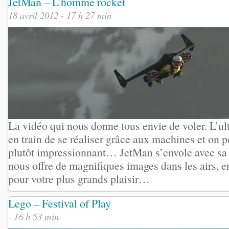
JetMan – L’homme rocket
18 avril 2012 - 17 h 27 min
La vidéo qui nous donne tous envie de voler. L’ul
en train de se réaliser grâce aux machines et on p
plutôt impressionnant… JetMan s’envole avec sa 
nous offre de magnifiques images dans les airs, 
pour votre plus grands plaisir…
Lego – Festival of Play
- 16 h 53 min