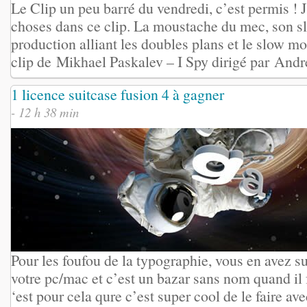
Le Clip un peu barré du vendredi, c’est permis ! 
choses dans ce clip. La moustache du mec, son sli
production alliant les doubles plans et le slow mo
clip de Mikhael Paskalev – I Spy dirigé par And
1 licence suitcase fusion 4 à gagner
- 12 h 38 min
Pour les foufou de la typographie, vous en avez s
votre pc/mac et c’est un bazar sans nom quand il f
‘est pour cela qure c’est super cool de le faire ave