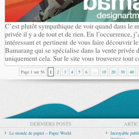
C’est plutôt sympathique de voir quand dans le mi
privée il y a de tout et de rien. En l’occurrence, j’
intéressant et pertinent de vous faire découvrir le 
Bamarang qui se spécialise dans la vente privée 
uniquement cela. Sur le site vous trouverez tout ce
1
Page 1 sur 56
2
3
4
5
6
…
10
20
30
40
DERNIERS POSTS
ARTIC
Le monde de papier – Paper World
Incroyable publi
thinking