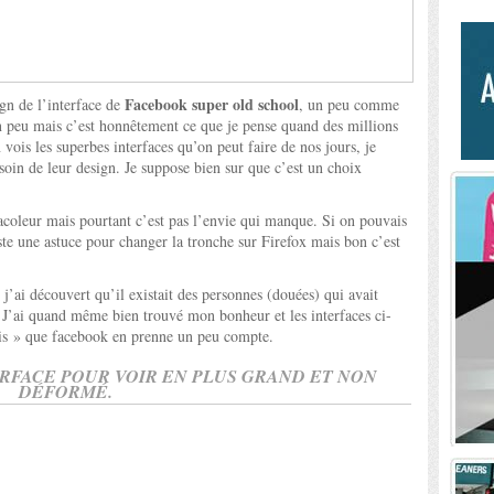
Facebook super old school
ign de l’interface de
, un peu comme
n peu mais c’est honnêtement ce que je pense quand des millions
vois les superbes interfaces qu’on peut faire de nos jours, je
oin de leur design. Je suppose bien sur que c’est un choix
racoleur mais pourtant c’est pas l’envie qui manque. Si on pouvais
xiste une astuce pour changer la tronche sur Firefox mais bon c’est
 j’ai découvert qu’il existait des personnes (douées) qui avait
 J’ai quand même bien trouvé mon bonheur et les interfaces ci-
ais » que facebook en prenne un peu compte.
RFACE POUR VOIR EN PLUS GRAND ET NON
DÉFORMÉ.