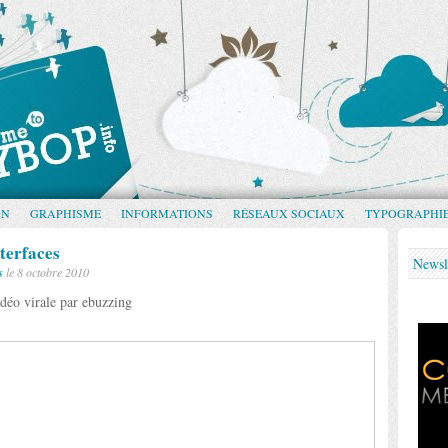
GN
GRAPHISME
INFORMATIONS
RÉSEAUX SOCIAUX
TYPOGRAPHI
terfaces
Newsl
s
le 8 octobre 2010
déo virale par ebuzzing