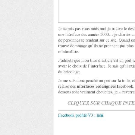
Je ne sais pas vous mais moi je trouve le des
une interface des années 2000… je charrie u
de personnes se rendent sur ce site. Quand on 
trouve dommage qu’ils ne prennent pas plus s
minimaliste.
J’admets que mon titre d’article est un poil 
avoir le choix de l’interface. Je sais qu’il e
du bricolage.
Je me suis donc penché un peu sur la toile, et
interfaces redesignées facebook
réalisé des
.
dessous sont vraiment chouettes. je « reverr
CLIQUEZ SUR CHAQUE INTE
Facebook profile V3 :
lien