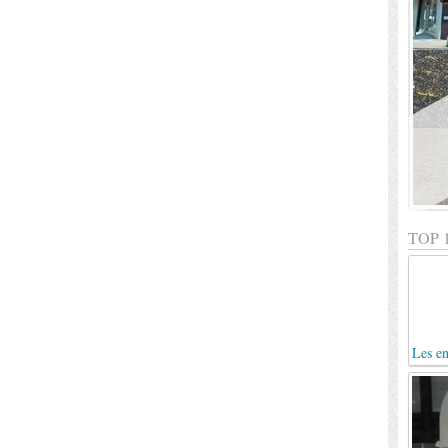
TOP 
Les en