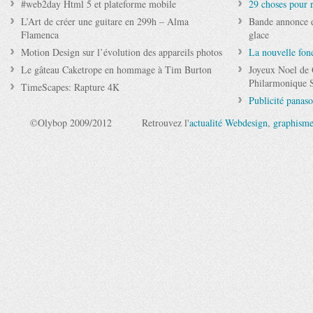
#web2day Html 5 et plateforme mobile
29 choses pour r
L’Art de créer une guitare en 299h – Alma
Bande annonce d
Flamenca
glace
Motion Design sur l’évolution des appareils photos
La nouvelle fon
Le gâteau Caketrope en hommage à Tim Burton
Joyeux Noel de 
Philarmonique 
TimeScapes: Rapture 4K
Publicité panas
©Olybop 2009/2012
Retrouvez l'
actualité Webdesign
,
graphism