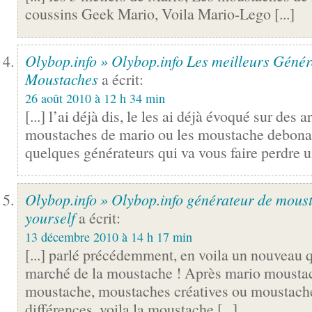
coussins Geek Mario, Voila Mario-Lego [...]
Olybop.info » Olybop.info Les meilleurs Génér
Moustaches
a écrit:
26 août 2010 à 12 h 34 min
[...] l’ai déjà dis, le les ai déjà évoqué sur des
moustaches de mario ou les moustache debonair
quelques générateurs qui va vous faire perdre un
Olybop.info » Olybop.info générateur de mous
yourself
a écrit:
13 décembre 2010 à 14 h 17 min
[...] parlé précédemment, en voila un nouveau qu
marché de la moustache ! Après mario moustac
moustache, moustaches créatives ou moustach
différences, voila la moustache [...]