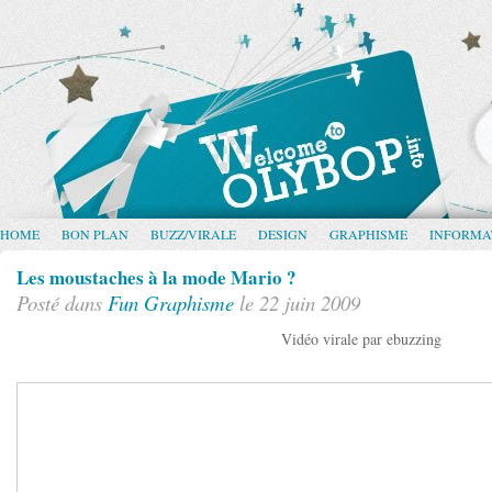
HOME
BON PLAN
BUZZ/VIRALE
DESIGN
GRAPHISME
INFORMA
Les moustaches à la mode Mario ?
Posté dans
Fun
Graphisme
le 22 juin 2009
Vidéo virale par ebuzzing