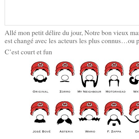
Allé mon petit délire du jour, Notre bon vieux m
est changé avec les acteurs les plus connus…ou p
C’est court et fun