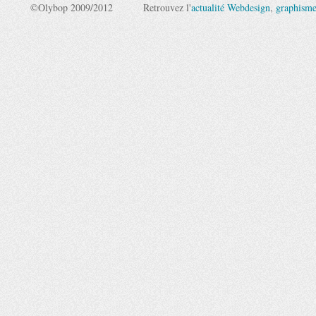
©Olybop 2009/2012
Retrouvez l'
actualité Webdesign
,
graphism