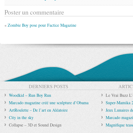
Poster un commentaire
«
Zombie Boy pose pour Factice Magazine
DERNIERS POSTS
ARTIC
Woodkid – Run Boy Run
Le Vrai Buzz L’
Marcado magazine créé une sculpture d’Obama
Super-Mamika 2
ArtRoulette – De l’art en Aléatoire
Jeux Lunaires d
City in the sky
Marcado magazi
Collapse – 3D et Sound Design
Magnifique tea