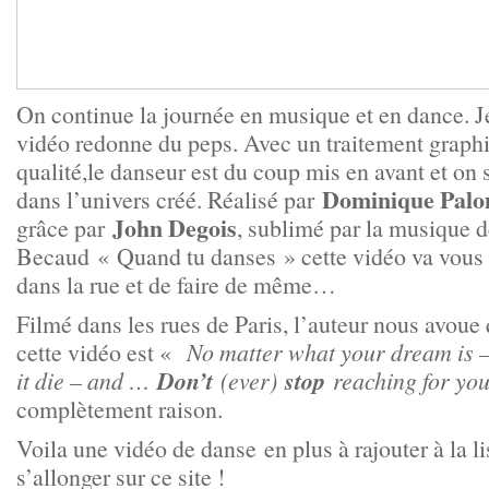
On continue la journée en musique et en dance. Je
vidéo redonne du peps. Avec un traitement graph
qualité,le danseur est du coup mis en avant et on
Dominique Pal
dans l’univers créé. Réalisé par
John Degois
grâce par
, sublimé par la musique d
Becaud « Quand tu danses » cette vidéo va vous 
dans la rue et de faire de même…
Filmé dans les rues de Paris, l’auteur nous avoue
cette vidéo est «
No matter what your dream is – 
Don’t
stop
it die – and …
(ever)
reaching for yo
complètement raison.
Voila une vidéo de danse en plus à rajouter à la 
s’allonger sur ce site !