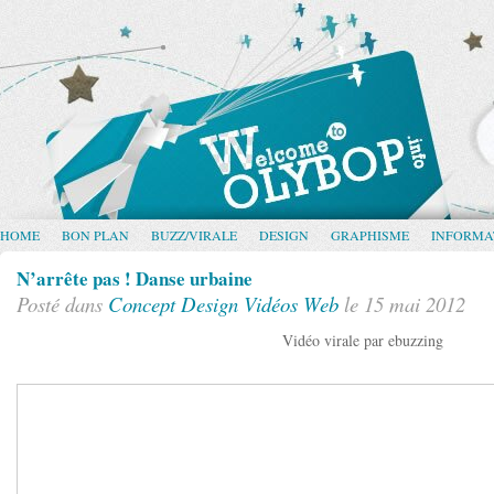
HOME
BON PLAN
BUZZ/VIRALE
DESIGN
GRAPHISME
INFORMA
N’arrête pas ! Danse urbaine
Posté dans
Concept
Design
Vidéos
Web
le 15 mai 2012
Vidéo virale par ebuzzing