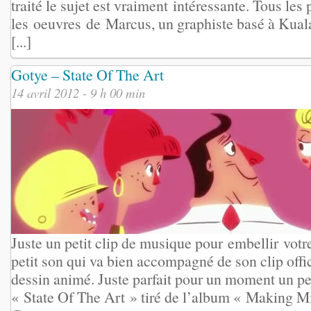
traité le sujet est vraiment intéressante. Tous les
les oeuvres de Marcus, un graphiste basé à Kuala
[...]
Gotye – State Of The Art
14 avril 2012 - 9 h 00 min
Juste un petit clip de musique pour embellir vot
petit son qui va bien accompagné de son clip offi
dessin animé. Juste parfait pour un moment un 
« State Of The Art » tiré de l’album « Making M