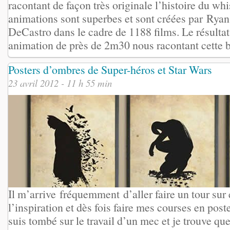
racontant de façon très originale l’histoire du wh
animations sont superbes et sont créées par Rya
DeCastro dans le cadre de 1188 films. Le résulta
animation de près de 2m30 nous racontant cette b
Posters d’ombres de Super-héros et Star Wars
23 avril 2012 - 11 h 55 min
Il m’arrive fréquemment d’aller faire un tour sur
l’inspiration et dès fois faire mes courses en pos
suis tombé sur le travail d’un mec et je trouve que