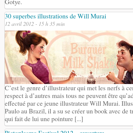
Gotye.
30 superbes illustrations de Will Murai
12 avril 2012 - 15 h 35 min
C’est le genre d’illustrateur qui met les nerfs à c
respect à d’autres mais tous ne peuvent être qu’ad
effectué par ce jeune illustrateur Will Murai. Illu
Paulo au Brazil, il a su se créer un book avec de t
qui fait de lui une pointure [...]
Pictoplasma Festival 2012 – ouverture