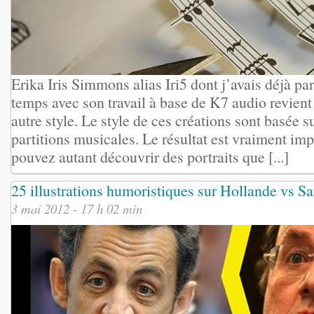
Erika Iris Simmons alias Iri5 dont j’avais déjà par
temps avec son travail à base de K7 audio revient 
autre style. Le style de ces créations sont basée 
partitions musicales. Le résultat est vraiment im
pouvez autant découvrir des portraits que [...]
25 illustrations humoristiques sur Hollande vs S
3 mai 2012 - 17 h 02 min