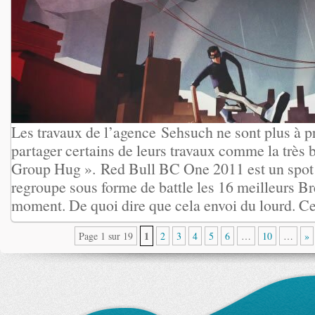
Les travaux de l’agence Sehsuch ne sont plus à pr
partager certains de leurs travaux comme la très
Group Hug ». Red Bull BC One 2011 est un spot 
regroupe sous forme de battle les 16 meilleurs B
moment. De quoi dire que cela envoi du lourd. Cett
1
Page 1 sur 19
2
3
4
5
6
…
10
…
»