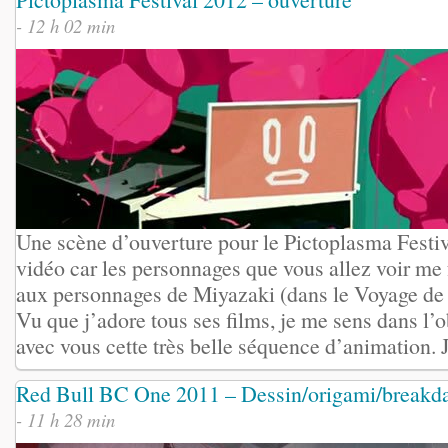
- 12 h 02 min
Une scène d’ouverture pour le Pictoplasma Festiv
vidéo car les personnages que vous allez voir me
aux personnages de Miyazaki (dans le Voyage de 
Vu que j’adore tous ses films, je me sens dans l’o
avec vous cette très belle séquence d’animation. Je
Red Bull BC One 2011 – Dessin/origami/breakd
- 11 h 28 min