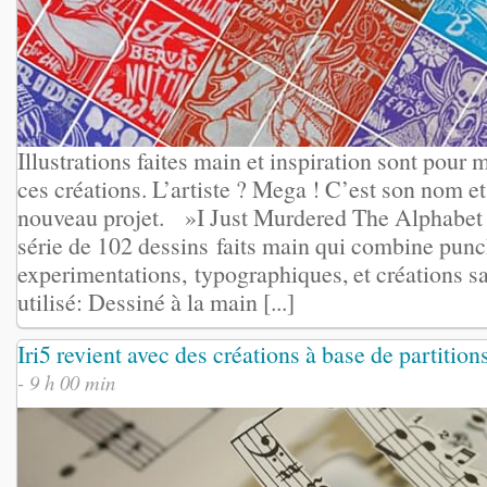
Illustrations faites main et inspiration sont pour 
ces créations. L’artiste ? Mega ! C’est son nom et
nouveau projet. »I Just Murdered The Alphabet 
série de 102 dessins faits main qui combine punc
experimentations, typographiques, et créations 
utilisé: Dessiné à la main [...]
Iri5 revient avec des créations à base de partitio
- 9 h 00 min