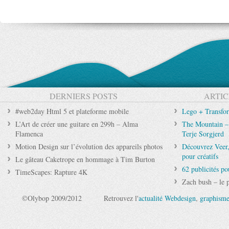
DERNIERS POSTS
ARTIC
#web2day Html 5 et plateforme mobile
Lego + Transfo
L’Art de créer une guitare en 299h – Alma
The Mountain – 
Flamenca
Terje Sorgjerd
Motion Design sur l’évolution des appareils photos
Découvrez Veer,
pour créatifs
Le gâteau Caketrope en hommage à Tim Burton
62 publicités p
TimeScapes: Rapture 4K
Zach bush – le p
©Olybop 2009/2012
Retrouvez l'
actualité Webdesign
,
graphism