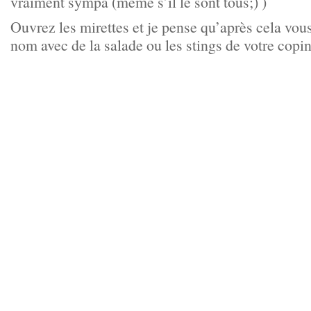
vraiment sympa (même s’il le sont tous;) )
Ouvrez les mirettes et je pense qu’après cela vou
nom avec de la salade ou les stings de votre copi