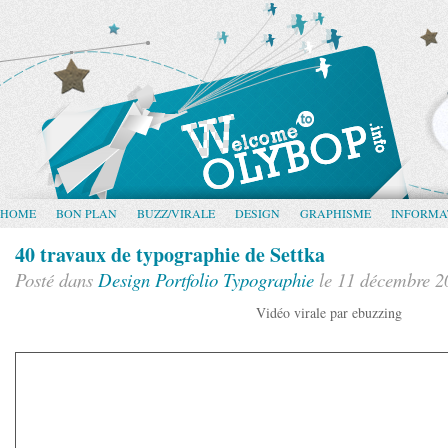
HOME
BON PLAN
BUZZ/VIRALE
DESIGN
GRAPHISME
INFORMA
40 travaux de typographie de Settka
Posté dans
Design
Portfolio
Typographie
le 11 décembre 2
Vidéo virale par ebuzzing