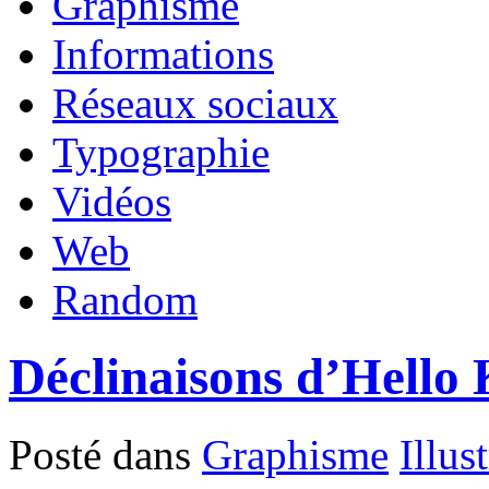
Graphisme
Informations
Réseaux sociaux
Typographie
Vidéos
Web
Random
Déclinaisons d’Hello 
Posté dans
Graphisme
Illus