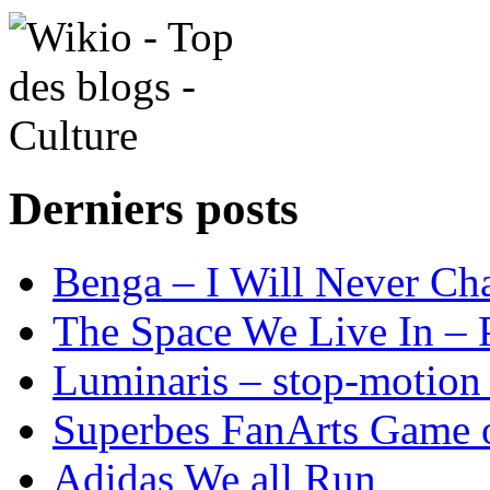
Derniers posts
Benga – I Will Never 
The Space We Live In – P
Luminaris – stop-motion 
Superbes FanArts Game 
Adidas We all Run