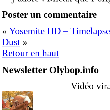
Poster un commentaire
«
Yosemite HD – Timelapse
Dust
»
Retour en haut
Newsletter Olybop.info
Vidéo vir