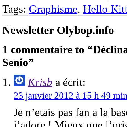
Tags:
Graphisme
,
Hello Kit
Newsletter Olybop.info
1 commentaire to “Déclina
Senio”
Krisb
a écrit:
23 janvier 2012 à 15 h 49 mi
Je n’etais pas fan a la b
j’adore ! Mieux que l’or