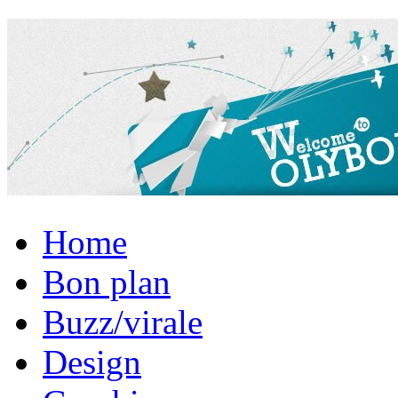
Home
Bon plan
Buzz/virale
Design