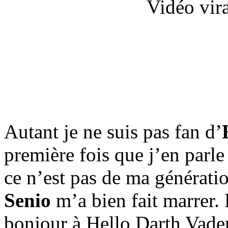
Vidéo vir
Autant je ne suis pas fan d’
première fois que j’en parl
ce n’est pas de ma génératio
Senio
m’a bien fait marrer. 
bonjour à Hello Darth Vade