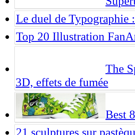
Super
Le duel de Typographie :
Top 20 Illustration Fan
The Sp
3D, effets de fumée
Best 
21 sculptures sur pastèq