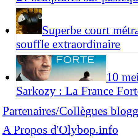
Superbe court métr
souffle extraordinaire
10 mei
Sarkozy : La France Fort
Partenaires/Collègues blog
A Propos d'Olybop.info