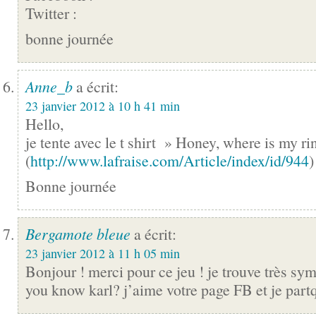
Twitter :
bonne journée
Anne_b
a écrit:
23 janvier 2012 à 10 h 41 min
Hello,
je tente avec le t shirt » Honey, where is my ri
(
http://www.lafraise.com/Article/index/id/944
)
Bonne journée
Bergamote bleue
a écrit:
23 janvier 2012 à 11 h 05 min
Bonjour ! merci pour ce jeu ! je trouve très sym
you know karl? j’aime votre page FB et je partq