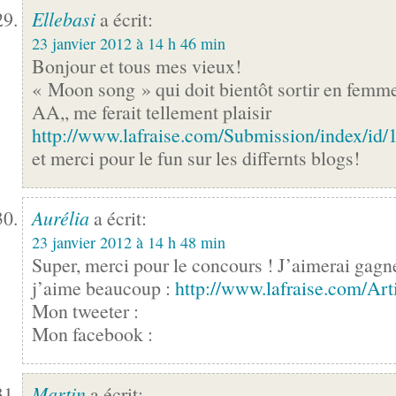
Ellebasi
a écrit:
23 janvier 2012 à 14 h 46 min
Bonjour et tous mes vieux!
« Moon song » qui doit bientôt sortir en femme
AA,, me ferait tellement plaisir
http://www.lafraise.com/Submission/index/id
et merci pour le fun sur les differnts blogs!
Aurélia
a écrit:
23 janvier 2012 à 14 h 48 min
Super, merci pour le concours ! J’aimerai gagne
j’aime beaucoup :
http://www.lafraise.com/Art
Mon tweeter :
Mon facebook :
Martin
a écrit: