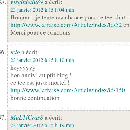
virginiedu89
a écrit:
23 janvier 2012 à 15 h 04 min
Bonjour , je tente ma chance pour ce tee-shirt :
http://www.lafraise.com/Article/index/id/52
en 
Merci pour ce concours
iclo
a écrit:
23 janvier 2012 à 15 h 10 min
heyyyyyy !
bon anniv’ au ptit blog !
ce tee est juste mortel !
http://www.lafraise.com/Article/index/id/150
bonne continuation
MuLTiCrasS
a écrit:
23 janvier 2012 à 15 h 19 min