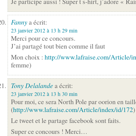
Je participe aussi ! Super t s-hirt, j’adore « R
Fanny
a écrit:
23 janvier 2012 à 13 h 29 min
Merci pour ce concours.
J’ai partagé tout bien comme il faut
Mon choix :
http://www.lafraise.com/Article/i
femme)
Tony Delalande
a écrit:
23 janvier 2012 à 13 h 30 min
Pour moi, ce sera North Pole par oorion en tail
(
http://www.lafraise.com/Article/index/id/172
)
Le tweet et le partage facebook sont faits.
Super ce concours ! Merci…