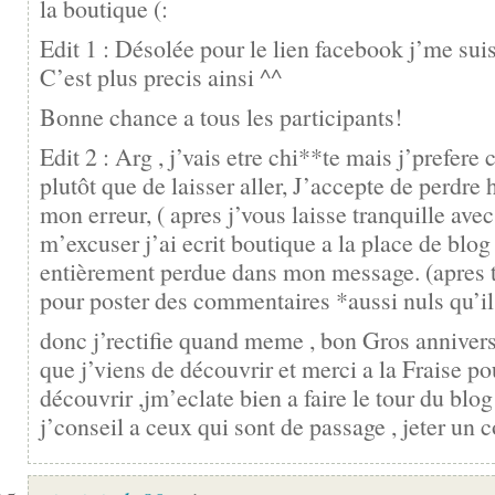
la boutique (:
Edit 1 : Désolée pour le lien facebook j’me sui
C’est plus precis ainsi ^^
Bonne chance a tous les participants!
Edit 2 : Arg , j’vais etre chi**te mais j’prefere 
plutôt que de laisser aller, J’accepte de perdre
mon erreur, ( apres j’vous laisse tranquille avec
m’excuser j’ai ecrit boutique a la place de blog
entièrement perdue dans mon message. (apres to
pour poster des commentaires *aussi nuls qu’i
donc j’rectifie quand meme , bon Gros annivers
que j’viens de découvrir et merci a la Fraise pou
découvrir ,jm’eclate bien a faire le tour du blog
j’conseil a ceux qui sont de passage , jeter un c