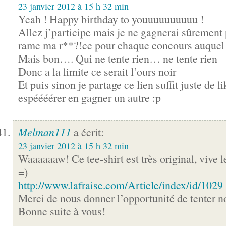
23 janvier 2012 à 15 h 32 min
Yeah ! Happy birthday to youuuuuuuuuu !
Allez j’participe mais je ne gagnerai sûrement
rame ma r**?!ce pour chaque concours auquel j
Mais bon…. Qui ne tente rien… ne tente rien
Donc a la limite ce serait l’ours noir
Et puis sinon je partage ce lien suffit juste de 
espéééérer en gagner un autre :p
Melman111
a écrit:
23 janvier 2012 à 15 h 32 min
Waaaaaaw! Ce tee-shirt est très original, vive le
=)
http://www.lafraise.com/Article/index/id/1029
Merci de nous donner l’opportunité de tenter n
Bonne suite à vous!