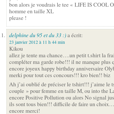
bon alors je voudrais le tee « LIFE IS COOL
homme en taille XL
please !
delphine du 95 et du 33 :)
a écrit:
23 janvier 2012 à 11 h 44 min
Kikou
allez je tente ma chance….un petit t.shirt la fra
compléter ma garde robe!!! il ne manque plus 
encore joyeux happy birthday anniversaire Oly
merki pour tout ces concours!!! kro bien!! biz
Ah j’ai oublié de préciser le tshirt!!! j’aime le ts
couple » pour femme en taille M, ou into the L
encore Positive Pollution ou alors No signal j
ils sont tous bien!!! difficile de faire un choix
encore merci!