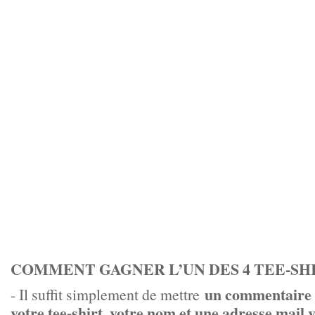
COMMENT GAGNER L’UN DES 4 TEE-SH
un commentaire a
- Il suffit simplement de mettre
votre tee-shirt, votre nom et une adresse mail v