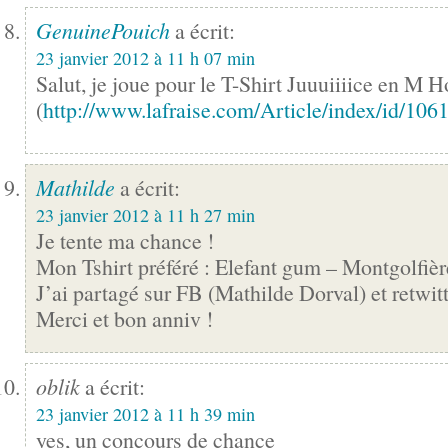
GenuinePouich
a écrit:
23 janvier 2012 à 11 h 07 min
Salut, je joue pour le T-Shirt Juuuiiiice en M
(
http://www.lafraise.com/Article/index/id/106
Mathilde
a écrit:
23 janvier 2012 à 11 h 27 min
Je tente ma chance !
Mon Tshirt préféré : Elefant gum – Montgolfiè
J’ai partagé sur FB (Mathilde Dorval) et retwit
Merci et bon anniv !
oblik
a écrit:
23 janvier 2012 à 11 h 39 min
yes, un concours de chance