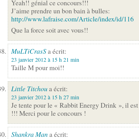
Yeah!! génial ce concours!!!
J’aime prendre un bon bain à bulles:
http://www.lafraise.com/Article/index/id/116
Que la force soit avec vous!!
MuLTiCrasS
a écrit:
23 janvier 2012 à 15 h 21 min
Taille M pour moi!!
Little Titchou
a écrit:
23 janvier 2012 à 15 h 27 min
Je tente pour le « Rabbit Energy Drink », il es
!!! Merci pour le concours !
Shankra Man
a écrit: