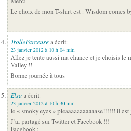
Merci
Le choix de mon T-shirt est : Wisdom comes b
TrolleFarceuse
a écrit:
23 janvier 2012 à 10 h 04 min
Allez je tente aussi ma chance et je choisis l
Valley !!
Bonne journée à tous
Elsa
a écrit:
23 janvier 2012 à 10 h 30 min
le « smoky eyes » pleaaaaaaaaaaase!!!!!! il est 
J’ai partagé sur Twitter et Facebook !!!
Facebook :