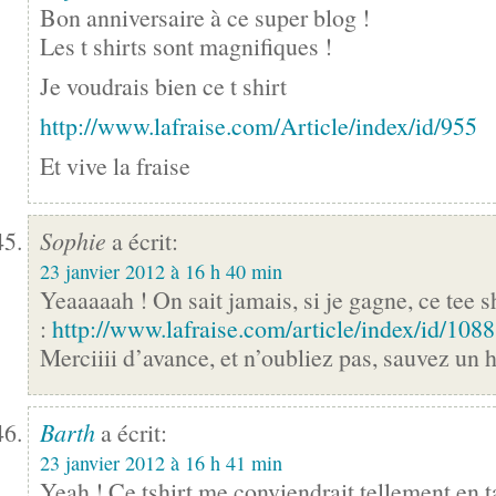
Bon anniversaire à ce super blog !
Les t shirts sont magnifiques !
Je voudrais bien ce t shirt
http://www.lafraise.com/Article/index/id/955
Et vive la fraise
Sophie
a écrit:
23 janvier 2012 à 16 h 40 min
Yeaaaaah ! On sait jamais, si je gagne, ce tee sh
:
http://www.lafraise.com/article/index/id/1088
Merciiii d’avance, et n’oubliez pas, sauvez un 
Barth
a écrit:
23 janvier 2012 à 16 h 41 min
Yeah ! Ce tshirt me conviendrait tellement en t