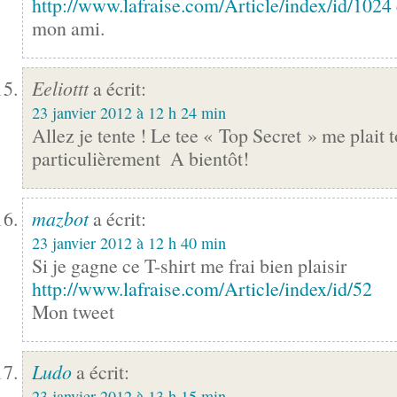
http://www.lafraise.com/Article/index/id/1024
mon ami.
Eeliottt
a écrit:
23 janvier 2012 à 12 h 24 min
Allez je tente ! Le tee « Top Secret » me plait t
particulièrement
A bientôt!
mazbot
a écrit:
23 janvier 2012 à 12 h 40 min
Si je gagne ce T-shirt me frai bien plaisir
http://www.lafraise.com/Article/index/id/52
Mon tweet
Ludo
a écrit:
23 janvier 2012 à 13 h 15 min