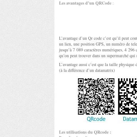
Les avantages d’un QRCode
:
L’avantage d’un Qr code c’est qu’il peut co
un lien, une position GPS, un numéro de te
jusqu’à 7 089 caractères numériques, 4 296 
qu’on peut trouver dans un supermarché qui 
L’avantage aussi c’est que la taille physiqu
(à la différence d’un datamatrix)
Les utilisations du QRcode :