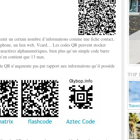
ntenir un certain nombre d’informations comme une fiche contact,
lephone, un lien web, Vcard… Les codes QR peuvent stocker
caractères alphanumériques, bien plus qu’un simple code barre
n’en contient que 13 max.
e du QR n’augmente pas par rapport aux informations qu’il possède
TOP 
Tutori