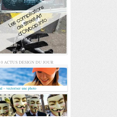
10 ACTUS DESIGN DU JOUR
al – vectoriser une photo