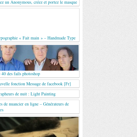
ez un Anonymous, créez et portez le masque
ypographie « Fait main » – Handmade Type
 40 des fails photoshop
uvelle fonction Message de facebook [Fr]
apheurs de nuit : Light Painting
es de nuancier en ligne – Générateurs de
rs