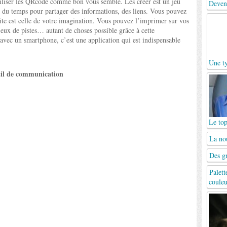
iliser les QRcode comme bon vous semble. Les créer est un jeu
Deven
 du temps pour partager des informations, des liens. Vous pouvez
imite est celle de votre imagination. Vous pouvez l’imprimer sur vos
s jeux de pistes… autant de choses possible grâce à cette
 avec un smartphone, c’est une application qui est indispensable
Une t
til de communication
Le top
La no
Des gr
Palett
couleu