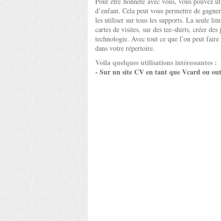
Pour être honnête avec vous, vous pouvez ut
d’enfant. Cela peut vous permettre de gagner
les utiliser sur tous les supports. La seule l
cartes de visites, sur des tee-shirts, créer de
technologie. Avec tout ce que l’on peut faire
dans votre répertoire.
Voila quelques utilisations intéressantes :
- Sur un site CV en tant que Vcard ou ou