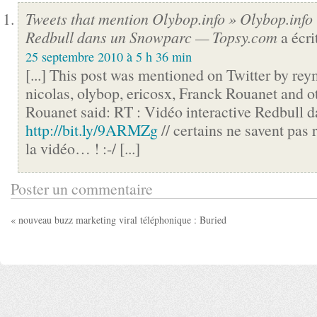
Tweets that mention Olybop.info » Olybop.info 
Redbull dans un Snowparc — Topsy.com
a écri
25 septembre 2010 à 5 h 36 min
[...] This post was mentioned on Twitter by r
nicolas, olybop, ericosx, Franck Rouanet and o
Rouanet said: RT : Vidéo interactive Redbull 
http://bit.ly/9ARMZg
// certains ne savent pas r
la vidéo… ! :-/ [...]
Poster un commentaire
« nouveau buzz marketing viral téléphonique : Buried