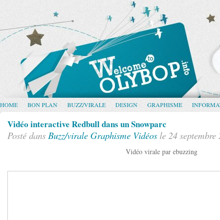
HOME
BON PLAN
BUZZ/VIRALE
DESIGN
GRAPHISME
INFORMA
Vidéo interactive Redbull dans un Snowparc
Posté dans
Buzz/virale
Graphisme
Vidéos
le 24 septembre
Vidéo virale par ebuzzing