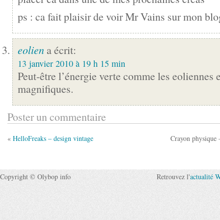
ps : ca fait plaisir de voir Mr Vains sur mon bl
eolien
a écrit:
13 janvier 2010 à 19 h 15 min
Peut-être l’énergie verte comme les eoliennes e
magnifiques.
Poster un commentaire
«
HelloFreaks – design vintage
Crayon physique –
Copyright © Olybop info
Retrouvez l'
actualité 