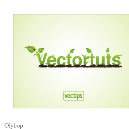
Olybop