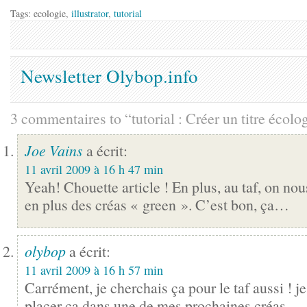
Tags: ecologie,
illustrator
,
tutorial
Newsletter Olybop.info
3 commentaires to “tutorial : Créer un titre écolo
Joe Vains
a écrit:
11 avril 2009 à 16 h 47 min
Yeah! Chouette article ! En plus, au taf, on n
en plus des créas « green ». C’est bon, ça…
olybop
a écrit:
11 avril 2009 à 16 h 57 min
Carrément, je cherchais ça pour le taf aussi ! j
placer ca dans une de mes prochaines créas