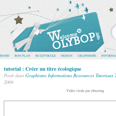
HOME
BON PLAN
BUZZ/VIRALE
DESIGN
GRAPHISME
INFORMA
tutorial : Créer un titre écologique
Posté dans
Graphisme
Informations
Ressources
Tutoriaux
2009
Vidéo virale par ebuzzing