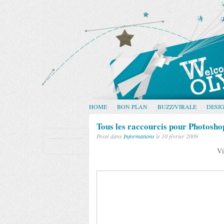
HOME
BON PLAN
BUZZ/VIRALE
DESI
Tous les raccourcis pour Photosho
Posté dans
Informations
le 10 février 2009
Vi