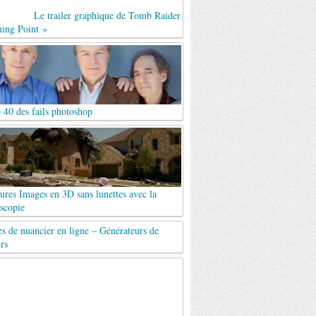
Le trailer graphique de Tomb Raider
ning Point »
 40 des fails photoshop
ures Images en 3D sans lunettes avec la
scopie
es de nuancier en ligne – Générateurs de
rs