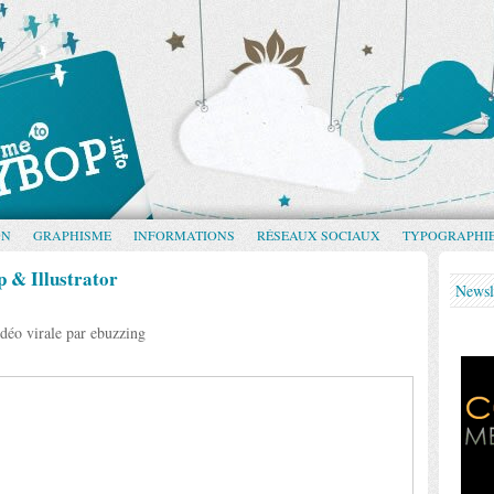
GN
GRAPHISME
INFORMATIONS
RÉSEAUX SOCIAUX
TYPOGRAPHI
p & Illustrator
Newsl
déo virale par ebuzzing