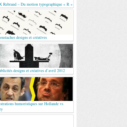
X Rebrand – Du motion typographique « R »
ustaches designs et créatives
blicités designs et créatives d’avril 2012
ustrations humoristiques sur Hollande vs
zy