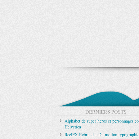
DERNIERS POSTS
Alphabet de super héros et personnages c
Helvetica
ReelFX Rebrand – Du motion typographi