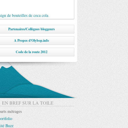
ign de bouteilles de coca cola
Partenaires/Collègues bloggeurs
A Propos d'Olybop.info
Code de la route 2012
EN BREF SUR LA TOILE
urts métrages
ortfolio
ité Buzz