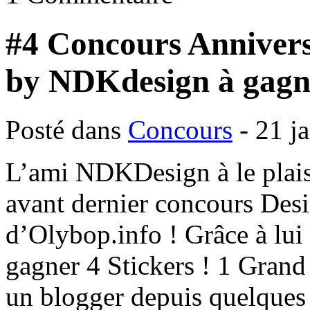
#4 Concours Anniversa
by NDKdesign à gagn
Posté dans
Concours
- 21 j
L’ami NDKDesign à le plaisi
avant dernier concours Desi
d’Olybop.info ! Grâce à lui 
gagner 4 Stickers ! 1 Grand
un blogger depuis quelques 