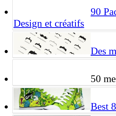
90 Pac
Design et créatifs
Des mo
50 mei
Best 