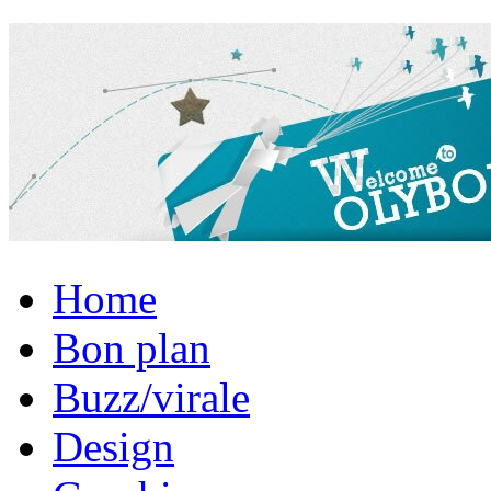
Home
Bon plan
Buzz/virale
Design