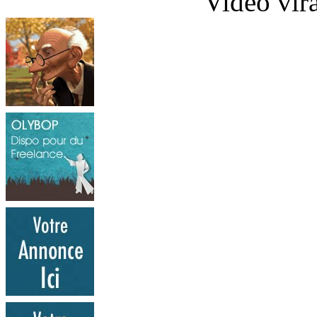
Vidéo vir