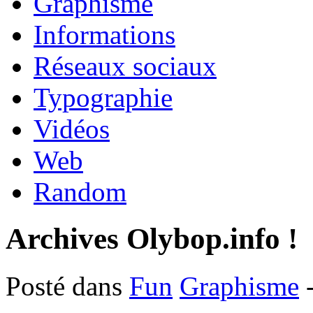
Graphisme
Informations
Réseaux sociaux
Typographie
Vidéos
Web
Random
Archives Olybop.info !
Posté dans
Fun
Graphisme
-