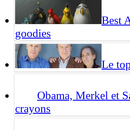
Best 
goodies
Le top
Obama, Merkel et Sa
crayons