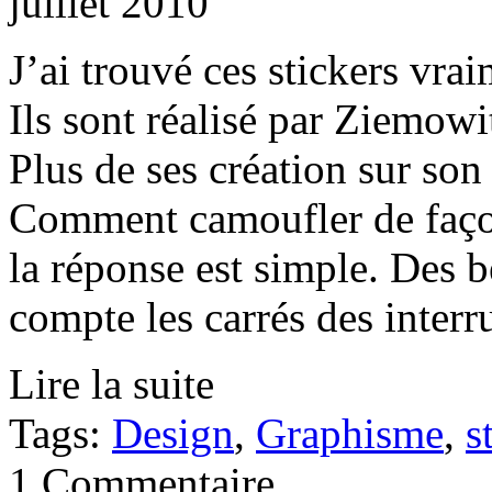
juillet 2010
J’ai trouvé ces stickers vra
Ils sont réalisé par Ziemowi
Plus de ses création sur son 
Comment camoufler de façon
la réponse est simple. Des 
compte les carrés des interr
Lire la suite
Tags:
Design
,
Graphisme
,
s
1 Commentaire