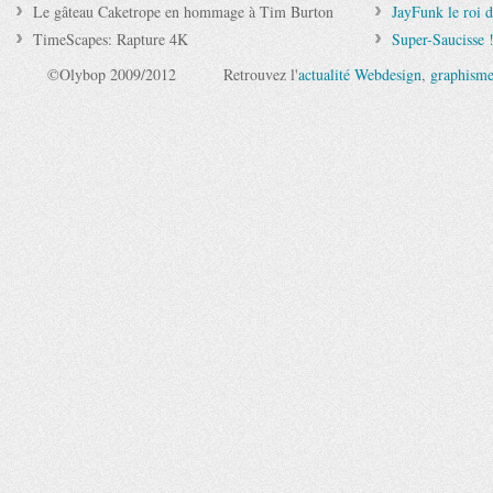
Le gâteau Caketrope en hommage à Tim Burton
JayFunk le roi 
TimeScapes: Rapture 4K
Super-Saucisse 
©Olybop 2009/2012
Retrouvez l'
actualité Webdesign
,
graphism