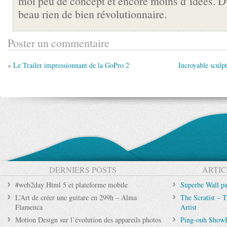
moi peu de concept et encore moins d’idées. D
beau rien de bien révolutionnaire.
Poster un commentaire
«
Le Trailer impressionnant de la GoPro 2
Incroyable sculp
DERNIERS POSTS
ARTIC
#web2day Html 5 et plateforme mobile
Superbe Wall pa
L’Art de créer une guitare en 299h – Alma
The Scratist – T
Flamenca
Artist
Motion Design sur l’évolution des appareils photos
Ping-ouh Show