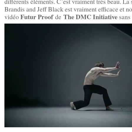
différents éléments. C’est vraiment très beau. L
Brandis and Jeff Black est vraiment efficace et nou
Futur Proof
The DMC Initiative
vidéo
de
sans 