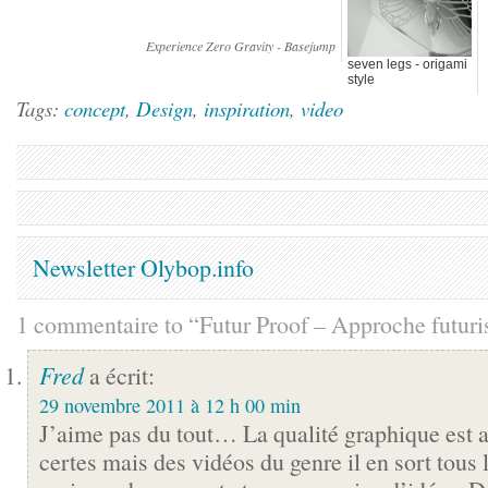
Experience Zero Gravity - Basejump
seven legs - origami
style
Tags:
concept
,
Design
,
inspiration
,
video
Newsletter Olybop.info
1 commentaire to “Futur Proof – Approche futuri
Fred
a écrit:
29 novembre 2011 à 12 h 00 min
J’aime pas du tout… La qualité graphique est 
certes mais des vidéos du genre il en sort tous l