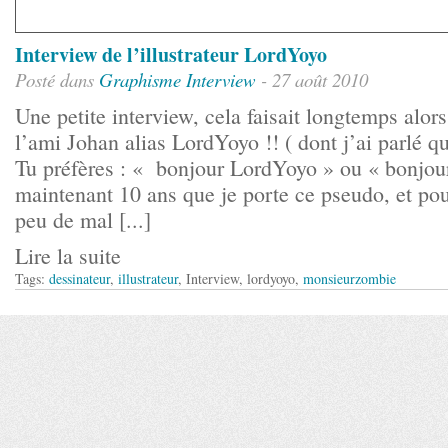
Interview de l’illustrateur LordYoyo
Posté dans
Graphisme
Interview
- 27 août 2010
Une petite interview, cela faisait longtemps alors
l’ami Johan alias LordYoyo !! ( dont j’ai parlé qu
Tu préfères : « bonjour LordYoyo » ou « bonjour
maintenant 10 ans que je porte ce pseudo, et pour
peu de mal [...]
Lire la suite
Tags:
dessinateur
,
illustrateur
, Interview, lordyoyo,
monsieurzombie