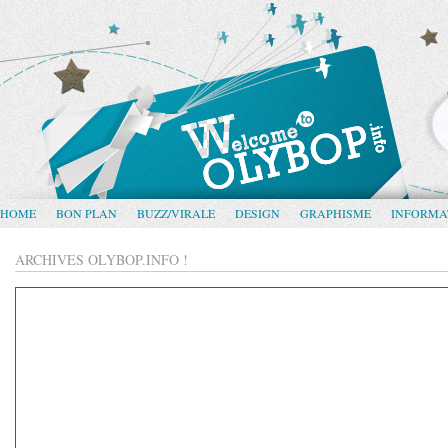
HOME
BON PLAN
BUZZ/VIRALE
DESIGN
GRAPHISME
INFORMA
ARCHIVES OLYBOP.INFO !