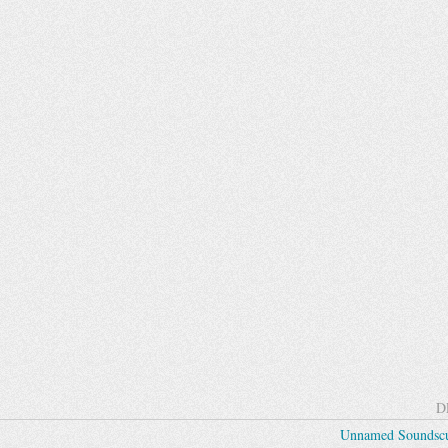
D
Unnamed Soundscul