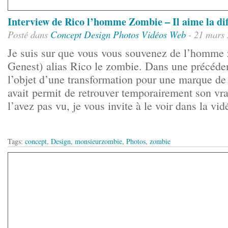
Interview de Rico l’homme Zombie – Il aime la di
Posté dans
Concept
Design
Photos
Vidéos
Web
- 21 mars
Je suis sur que vous vous souvenez de l’homme
Genest) alias Rico le zombie. Dans une précédente
l’objet d’une transformation pour une marque de
avait permit de retrouver temporairement son vra
l’avez pas vu, je vous invite à le voir dans la vid
Tags:
concept
,
Design
,
monsieurzombie
,
Photos
,
zombie