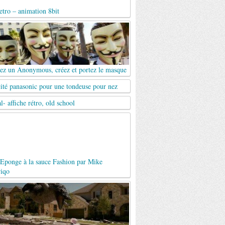
tro – animation 8bit
ez un Anonymous, créez et portez le masque
cité panasonic pour une tondeuse pour nez
al- affiche rétro, old school
Eponge à la sauce Fashion par Mike
riqo