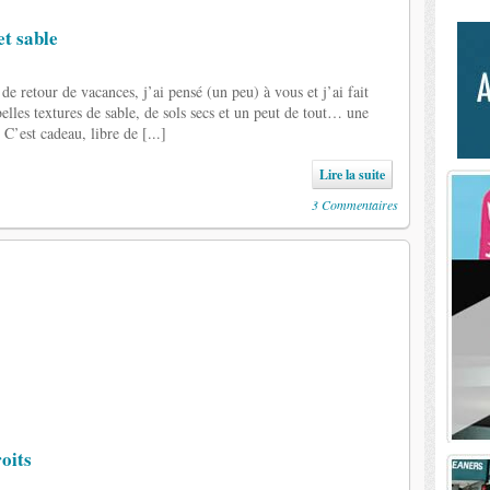
et sable
e retour de vacances, j’ai pensé (un peu) à vous et j’ai fait
elles textures de sable, de sols secs et un peut de tout… une
 C’est cadeau, libre de [...]
Lire la suite
3 Commentaires
roits