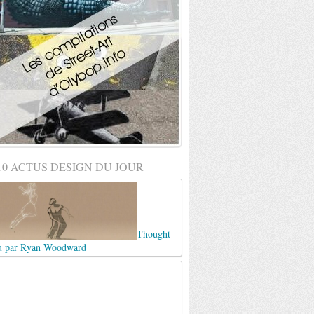
10 ACTUS DESIGN DU JOUR
Thought
u par Ryan Woodward