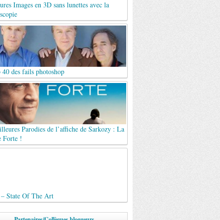
ures Images en 3D sans lunettes avec la
scopie
 40 des fails photoshop
lleures Parodies de l’affiche de Sarkozy : La
 Forte !
 – State Of The Art
Partenaires/Collègues bloggeurs