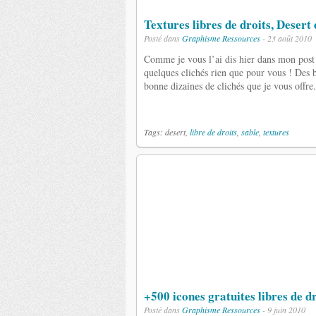
Textures libres de droits, Desert 
Posté dans
Graphisme
Ressources
- 23 août 2010
Comme je vous l’ai dis hier dans mon post d
quelques clichés rien que pour vous ! Des b
bonne dizaines de clichés que je vous offre.
Tags: desert,
libre de droits
,
sable
,
textures
+500 icones gratuites libres de d
Posté dans
Graphisme
Ressources
- 9 juin 2010