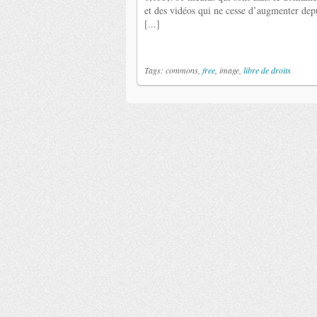
et des vidéos qui ne cesse d’augmenter depu
[...]
Tags: commons,
free
, image,
libre de droits