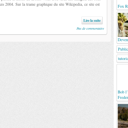
is 2004. Sur la trame graphique du site Wikipedia, ce site est
Fox Re
Lire la suite
Pas de commentaire
Deven
Publi
tutori
Bob l’
Frede