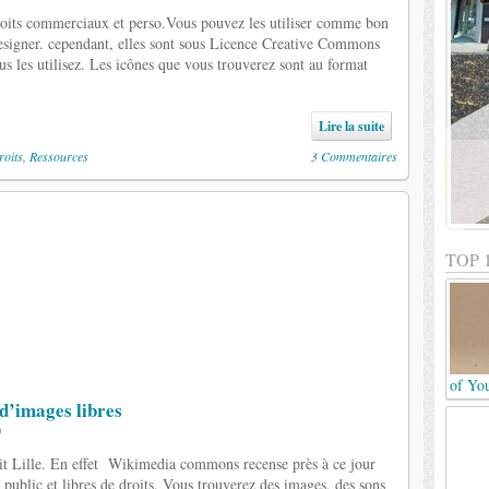
droits commerciaux et perso.Vous pouvez les utiliser comme bon
signer. cependant, elles sont sous Licence Creative Commons
us les utilisez. Les icônes que vous trouverez sont au format
Lire la suite
roits
,
Ressources
3 Commentaires
TOP 
of Yo
d’images libres
0
’it Lille. En effet Wikimedia commons recense près à ce jour
public et libres de droits. Vous trouverez des images, des sons