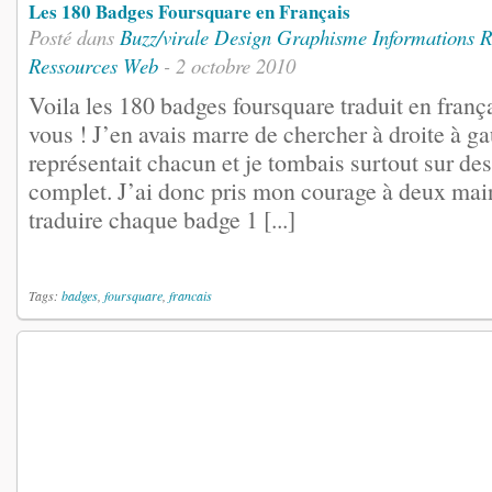
Les 180 Badges Foursquare en Français
Posté dans
Buzz/virale
Design
Graphisme
Informations
R
Ressources
Web
- 2 octobre 2010
Voila les 180 badges foursquare traduit en franç
vous ! J’en avais marre de chercher à droite à g
représentait chacun et je tombais surtout sur des
complet. J’ai donc pris mon courage à deux main
traduire chaque badge 1 [...]
Tags:
badges
,
foursquare
,
francais