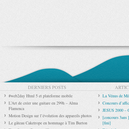
DERNIERS POSTS
ARTIC
#web2day Html 5 et plateforme mobile
La Vénus de Mil
L’Art de créer une guitare en 299h – Alma
Concours d’affic
Flamenca
JESUS 2000 – G
Motion Design sur l’évolution des appareils photos
[concours 3ans ]
Le gâteau Caketrope en hommage à Tim Burton
[fini]