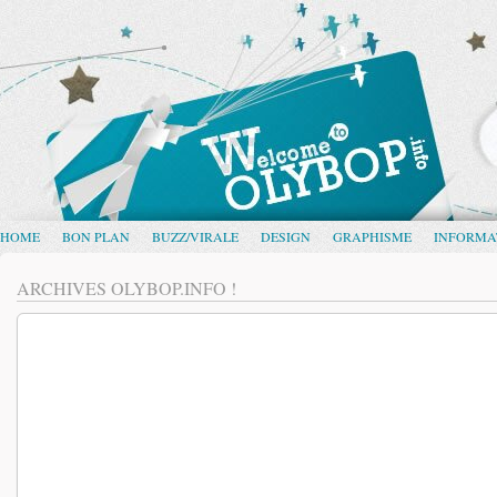
HOME
BON PLAN
BUZZ/VIRALE
DESIGN
GRAPHISME
INFORMA
ARCHIVES OLYBOP.INFO !