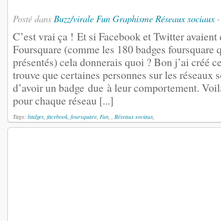
Posté dans
Buzz/virale
Fun
Graphisme
Réseaux sociaux
-
C’est vrai ça ! Et si Facebook et Twitter avaie
Foursquare (comme les 180 badges foursquare q
présentés) cela donnerais quoi ? Bon j’ai créé c
trouve que certaines personnes sur les réseaux 
d’avoir un badge due à leur comportement. Voil
pour chaque réseau [...]
Tags:
badges
,
facebook
,
foursquare
,
Fun
, ,
Réseaux sociaux
,