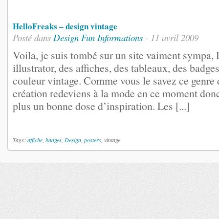
HelloFreaks – design vintage
Posté dans
Design
Fun
Informations
- 11 avril 2009
Voila, je suis tombé sur un site vaiment sympa, 
illustrator, des affiches, des tableaux, des badges,
couleur vintage. Comme vous le savez ce genre 
création redeviens à la mode en ce moment donc
plus un bonne dose d’inspiration. Les [...]
Tags:
affiche
,
badges
,
Design
,
posters
, vintage