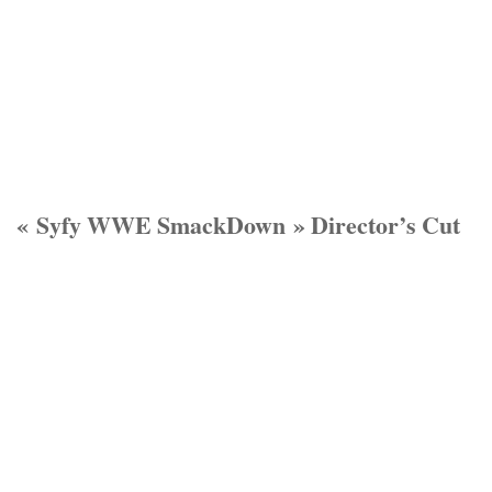
« Syfy WWE SmackDown » Director’s Cut