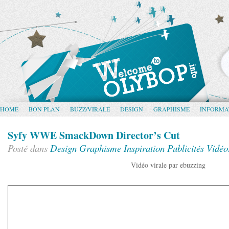
HOME
BON PLAN
BUZZ/VIRALE
DESIGN
GRAPHISME
INFORMA
Syfy WWE SmackDown Director’s Cut
Posté dans
Design
Graphisme
Inspiration
Publicités
Vidéo
Vidéo virale par ebuzzing