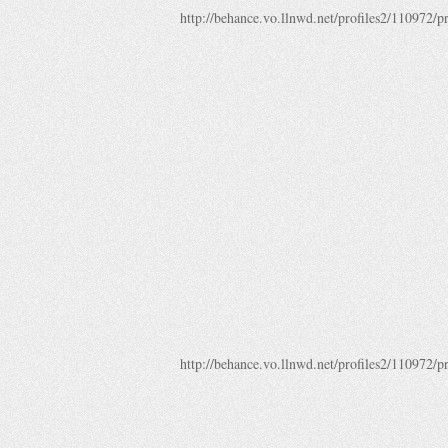
http://behance.vo.llnwd.net/profiles2/110972/p
http://behance.vo.llnwd.net/profiles2/110972/p