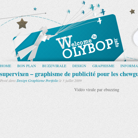
HOME
BON PLAN
BUZZ/VIRALE
DESIGN
GRAPHISME
INFORMA
supervixen – graphisme de publicité pour les chewg
Posté dans
Design
Graphisme
Portfolio
le 3 juillet 2009
Vidéo virale par ebuzzing