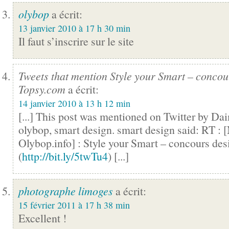
olybop
a écrit:
13 janvier 2010 à 17 h 30 min
Il faut s’inscrire sur le site
Tweets that mention Style your Smart – conco
Topsy.com
a écrit:
14 janvier 2010 à 13 h 12 min
[...] This post was mentioned on Twitter by Da
olybop, smart design. smart design said: RT : 
Olybop.info] : Style your Smart – concours des
(
http://bit.ly/5twTu4
) [...]
photographe limoges
a écrit:
15 février 2011 à 17 h 38 min
Excellent !