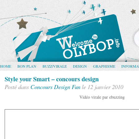
HOME
BON PLAN
BUZZ/VIRALE
DESIGN
GRAPHISME
INFORMA
Style your Smart – concours design
Posté dans
Concours
Design
Fun
le 12 janvier 2010
Vidéo virale par ebuzzing