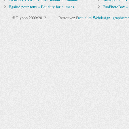
Egalité pour tous – Equality for humans
FunPhotoBox – 
©Olybop 2009/2012
Retrouvez l'
actualité Webdesign
,
graphism