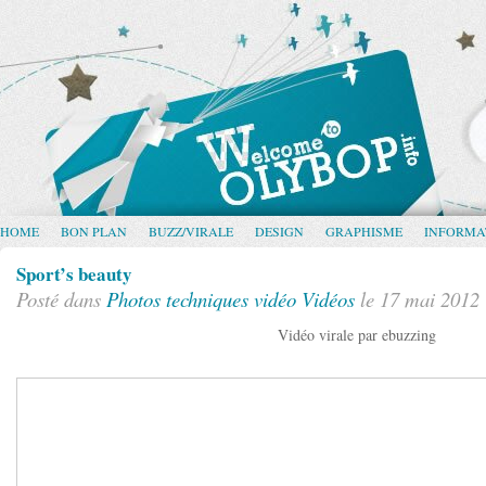
HOME
BON PLAN
BUZZ/VIRALE
DESIGN
GRAPHISME
INFORMA
Sport’s beauty
Posté dans
Photos
techniques vidéo
Vidéos
le 17 mai 2012
Vidéo virale par ebuzzing