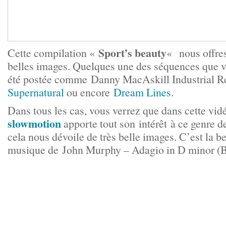
Sport’s beauty
Cette compilation «
« nous offre
belles images. Quelques une des séquences que vo
été postée comme Danny MacAskill Industrial R
Supernatural
ou encore
Dream Lines
.
Dans tous les cas, vous verrez que dans cette vid
slowmotion
apporte tout son intérêt à ce genre d
cela nous dévoile de très belle images. C’est la b
musique de John Murphy – Adagio in D minor (