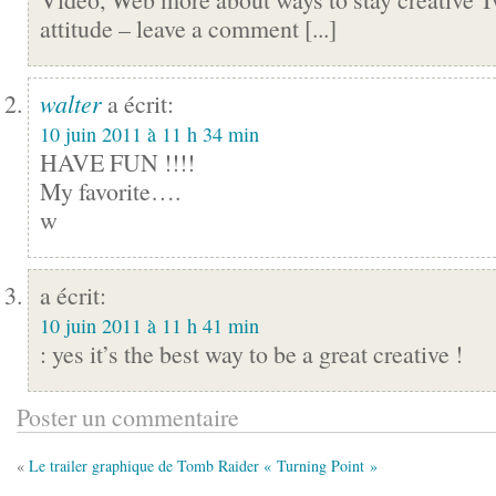
attitude – leave a comment [...]
walter
a écrit:
10 juin 2011 à 11 h 34 min
HAVE FUN !!!!
My favorite….
w
a écrit:
10 juin 2011 à 11 h 41 min
: yes it’s the best way to be a great creative !
Poster un commentaire
«
Le trailer graphique de Tomb Raider « Turning Point »