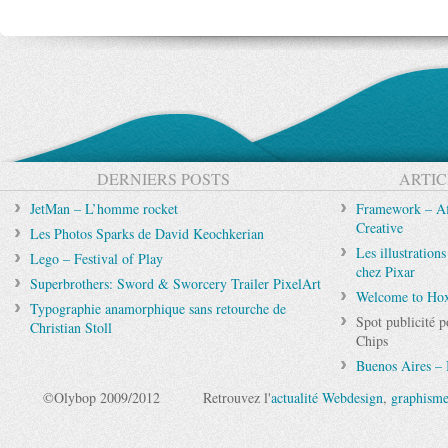
DERNIERS POSTS
ARTIC
JetMan – L’homme rocket
Framework – Aff
Creative
Les Photos Sparks de David Keochkerian
Les illustration
Lego – Festival of Play
chez Pixar
Superbrothers: Sword & Sworcery Trailer PixelArt
Welcome to Hox
Typographie anamorphique sans retourche de
Spot publicité 
Christian Stoll
Chips
Buenos Aires – 
©Olybop 2009/2012
Retrouvez l'
actualité Webdesign
,
graphism