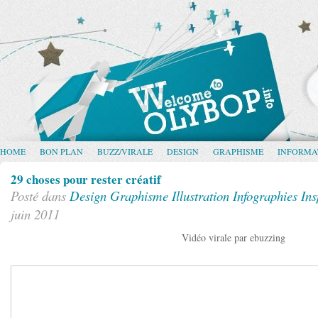
HOME
BON PLAN
BUZZ/VIRALE
DESIGN
GRAPHISME
INFORMA
29 choses pour rester créatif
Posté dans
Design
Graphisme
Illustration
Infographies
Ins
juin 2011
Vidéo virale par ebuzzing