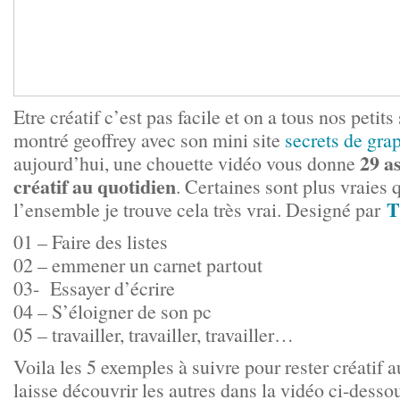
Etre créatif c’est pas facile et on a tous nos petit
montré geoffrey avec son mini site
secrets de gra
29 a
aujourd’hui, une chouette vidéo vous donne
créatif au quotidien
. Certaines sont plus vraies
T
l’ensemble je trouve cela très vrai. Designé par
01 – Faire des listes
02 – emmener un carnet partout
03- Essayer d’écrire
04 – S’éloigner de son pc
05 – travailler, travailler, travailler…
Voila les 5 exemples à suivre pour rester créatif 
laisse découvrir les autres dans la vidéo ci-desso