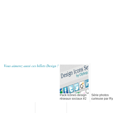
Vous aimerez aussi ces billets Design !
Pack Icônes design
Série photos
réseaux sociaux #2
curieuse par R
Schude