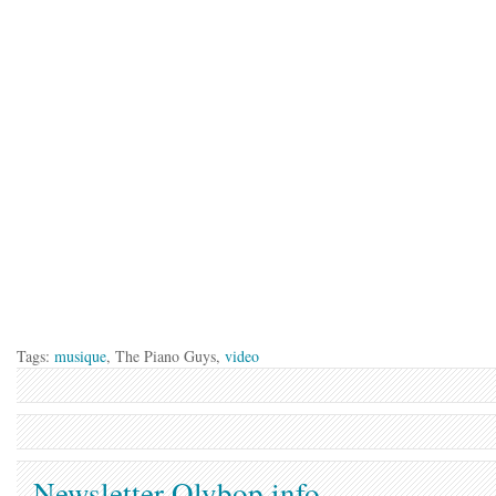
Tags:
musique
, The Piano Guys,
video
Newsletter Olybop.info