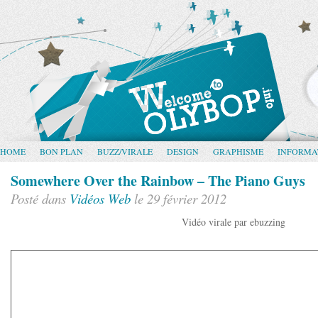
HOME
BON PLAN
BUZZ/VIRALE
DESIGN
GRAPHISME
INFORMA
Somewhere Over the Rainbow – The Piano Guys
Posté dans
Vidéos
Web
le 29 février 2012
Vidéo virale par ebuzzing