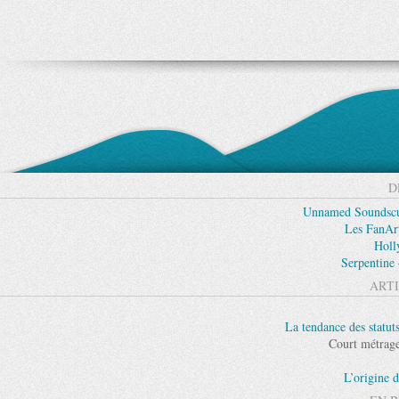
D
Unnamed Soundscul
Les FanAr
Holl
Serpentine 
ARTI
La tendance des statut
Court métrag
L’origine d