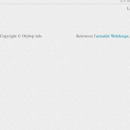
EN B
L
Copyright © Olybop info
Retrouvez l'
actualité Webdesign