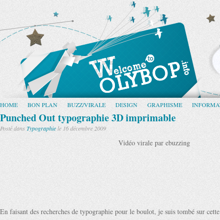
HOME
BON PLAN
BUZZ/VIRALE
DESIGN
GRAPHISME
INFORMA
Punched Out typographie 3D imprimable
Posté dans
Typographie
le 16 décembre 2009
Vidéo virale par ebuzzing
En faisant des recherches de typographie pour le boulot, je suis tombé sur cett