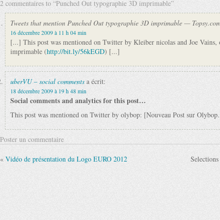
2 commentaires to “Punched Out typographie 3D imprimable”
Tweets that mention Punched Out typographie 3D imprimable — Topsy.co
16 décembre 2009 à 11 h 04 min
[...] This post was mentioned on Twitter by Kleiber nicolas and Joe Vains
imprimable (
http://bit.ly/56kEGD
) [...]
uberVU – social comments
a écrit:
18 décembre 2009 à 19 h 48 min
Social comments and analytics for this post…
This post was mentioned on Twitter by olybop: [Nouveau Post sur Olybop.
Poster un commentaire
«
Vidéo de présentation du Logo EURO 2012
Selections