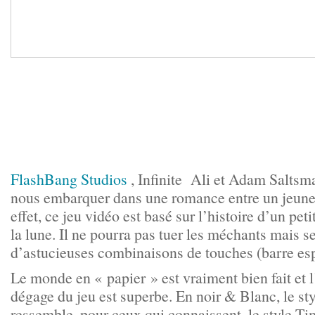
FlashBang Studios
, Infinite Ali et Adam Saltsm
nous embarquer dans une romance entre un jeune 
effet, ce jeu vidéo est basé sur l’histoire d’un pet
la lune. Il ne pourra pas tuer les méchants mais s
d’astucieuses combinaisons de touches (barre e
Le monde en « papier » est vraiment bien fait et 
dégage du jeu est superbe. En noir & Blanc, le st
ressemble, pour ceux qui connaissent, le style 