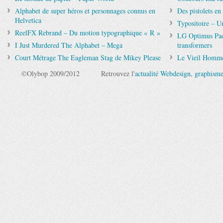
Alphabet de super héros et personnages connus en
Des pistolets en
Helvetica
Typositoire – Un
ReelFX Rebrand – Du motion typographique « R »
LG Optimus Pad d
I Just Murdered The Alphabet – Mega
transformers
Court Métrage The Eagleman Stag de Mikey Please
Le Vieil Homme
©Olybop 2009/2012
Retrouvez l'
actualité Webdesign
,
graphism