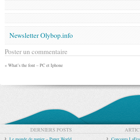
Newsletter Olybop.info
Poster un commentaire
« What’s the font – PC et Iphone
DERNIERS POSTS
ARTIC
Le monde de papier – Paper World
Concours LaFrais