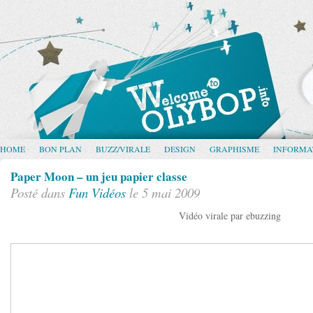
HOME
BON PLAN
BUZZ/VIRALE
DESIGN
GRAPHISME
INFORMA
Paper Moon – un jeu papier classe
Posté dans
Fun
Vidéos
le 5 mai 2009
Vidéo virale par ebuzzing