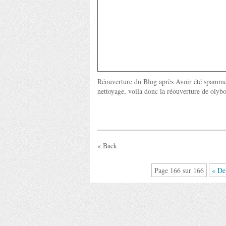
Réouverture du Blog après Avoir été spammé 
nettoyage, voila donc la réouverture de olybo
« Back
Page 166 sur 166
« De