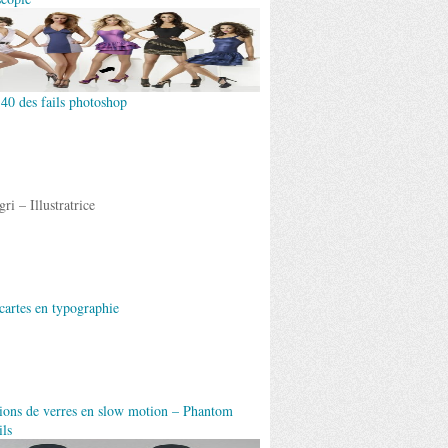
 40 des fails photoshop
ri – Illustratrice
cartes en typographie
ions de verres en slow motion – Phantom
ils