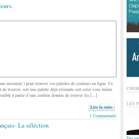
eurs.
onnu surement ) pour trouver vos palettes de couleurs en ligne. Ce
CHER
de trouver, soit une palette déjà existante soit créer vous même
ossible à partir d’une couleur donnée de trouver les [...]
LES 
Lire la suite
1 Commentaire
nçais- La séléction
Des mo