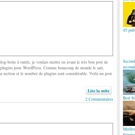
45 publ
Second
-boite à outils, je voulais mettre en avant le très bon post de
second
 plugins pour WordPress. Comme beaucoup de monde le sait,
sa section et le nombre de plugins sont considérable. Voila un post
Lire la suite
Best 8
2 Commentaires
Meille
Stéréo