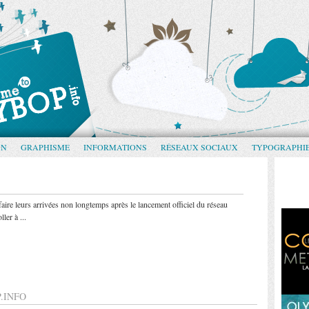
GN
GRAPHISME
INFORMATIONS
RÉSEAUX SOCIAUX
TYPOGRAPHI
re leurs arrivées non longtemps après le lancement officiel du réseau
ler à ...
.INFO