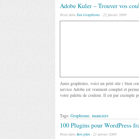
Adobe Kuler – Trouver vos coul
Posté dans
Fun
Graphisme
- 22 janvier 2009
Amis graphistes, voici un petit site ( bien c
service Adobe est vraiment complet et permet 
votre palette de couleur. Il est par exemple p
Tags:
Graphisme
,
nuanciers
100 Plugins pour WordPress fra
Posté dans
Bon plan
- 21 janvier 2009