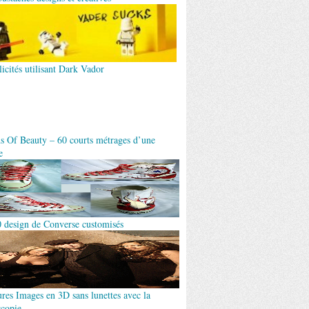
icités utilisant Dark Vador
s Of Beauty – 60 courts métrages d’une
e
0 design de Converse customisés
ures Images en 3D sans lunettes avec la
scopie