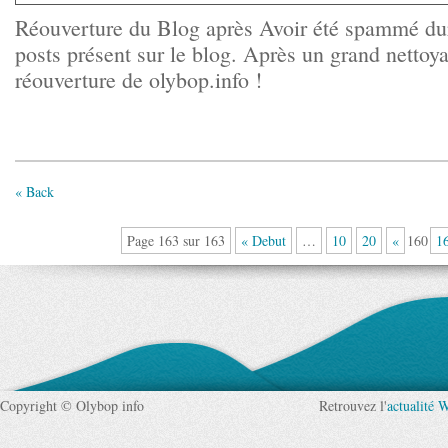
Réouverture du Blog après Avoir été spammé dur
posts présent sur le blog. Après un grand nettoya
réouverture de olybop.info !
« Back
Page 163 sur 163
« Debut
…
10
20
«
160
1
Copyright © Olybop info
Retrouvez l'
actualité 