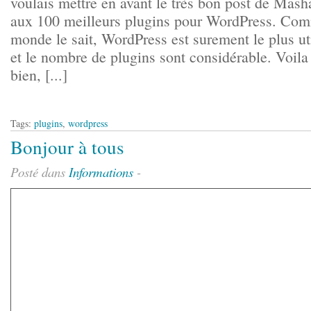
voulais mettre en avant le très bon post de Mas
aux 100 meilleurs plugins pour WordPress. Co
monde le sait, WordPress est surement le plus uti
et le nombre de plugins sont considérable. Voila
bien, [...]
Tags:
plugins
,
wordpress
Bonjour à tous
Posté dans
Informations
-