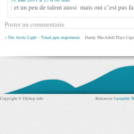
: et un peu de talent aussi
mais oui c’est pas 
Poster un commentaire
«
The Arctic Light – TimeLapse majestueux
Danny MacAskill Plays Capet
Copyright © Olybop info
Retrouvez l'
actualité 