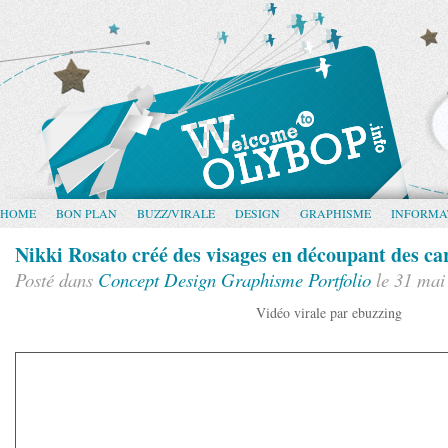
HOME
BON PLAN
BUZZ/VIRALE
DESIGN
GRAPHISME
INFORMA
Nikki Rosato créé des visages en découpant des ca
Posté dans
Concept
Design
Graphisme
Portfolio
le 31 mai
Vidéo virale par ebuzzing