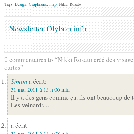
Tags:
Design
,
Graphisme
,
map
, Nikki Rosato
Newsletter Olybop.info
2 commentaires to “Nikki Rosato créé des visage
cartes”
Simon
a écrit:
31 mai 2011 à 15 h 06 min
Il y a des gens comme ça, ils ont beaucoup de 
Les veinards …
a écrit:
31 mai 2011 à 15 h 08 min