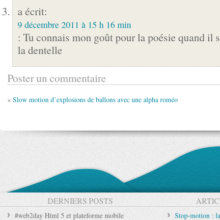
a écrit:
9 décembre 2011 à 15 h 16 min
: Tu connais mon goût pour la poésie quand il s
la dentelle
Poster un commentaire
«
Slow motion d’explosions de ballons avec une alpha roméo
DERNIERS POSTS
ARTIC
#web2day Html 5 et plateforme mobile
Stop-motion : l