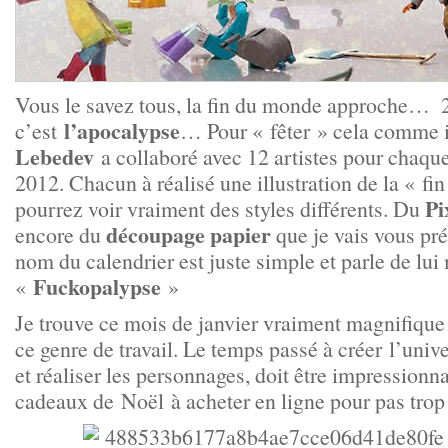
Vous le savez tous, la fin du monde approche…
l’apocalypse
c’est
… Pour « fêter » cela comme i
Lebedev
a collaboré avec 12 artistes pour chaqu
2012. Chacun à réalisé une illustration de la « f
Pi
pourrez voir vraiment des styles différents. Du
découpage papier
encore du
que je vais vous pré
nom du calendrier est juste simple et parle de lu
Fuckopalypse
«
»
Je trouve ce mois de janvier vraiment magnifique 
ce genre de travail. Le temps passé à créer l’univ
et réaliser les personnages, doit être impression
cadeaux de Noël à acheter en ligne pour pas trop