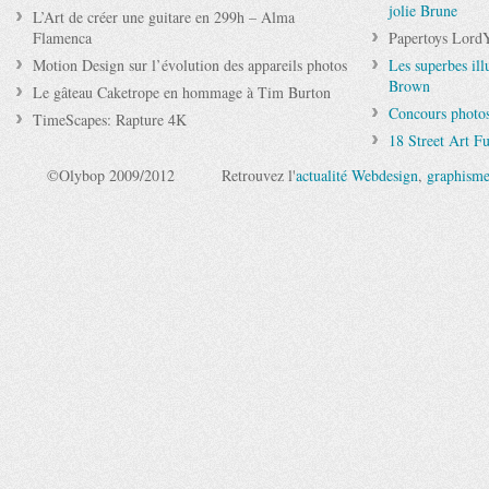
jolie Brune
L’Art de créer une guitare en 299h – Alma
Flamenca
Papertoys Lord
Motion Design sur l’évolution des appareils photos
Les superbes ill
Brown
Le gâteau Caketrope en hommage à Tim Burton
Concours photos
TimeScapes: Rapture 4K
18 Street Art Fu
©Olybop 2009/2012
Retrouvez l'
actualité Webdesign
,
graphism