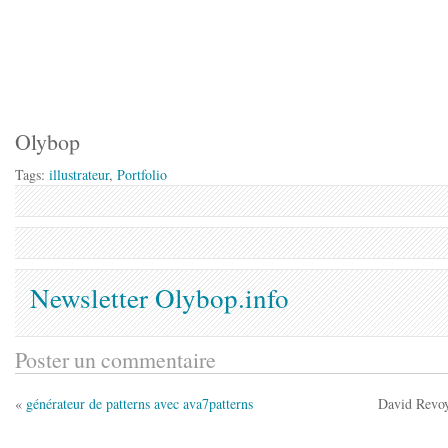
Olybop
Tags:
illustrateur
,
Portfolio
Newsletter Olybop.info
Poster un commentaire
«
générateur de patterns avec ava7patterns
David Revoy 