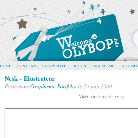
HOME
BON PLAN
BUZZ/VIRALE
DESIGN
GRAPHISME
INFORMA
Nesk – Illustrateur
Posté dans
Graphisme
Portfolio
le 19 juin 2009
Vidéo virale par ebuzzing