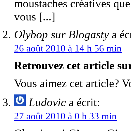
moustaches créatives que
vous [...]
Olybop sur Blogasty
a écr
26 août 2010 à 14 h 56 min
Retrouvez cet article s
Vous aimez cet article? 
Ludovic
a écrit:
27 août 2010 à 0 h 33 min