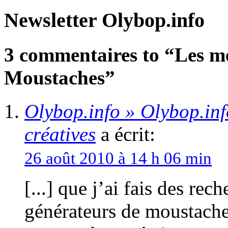
Newsletter Olybop.info
3 commentaires to “Les me
Moustaches”
Olybop.info » Olybop.inf
créatives
a écrit:
26 août 2010 à 14 h 06 min
[...] que j’ai fais des re
générateurs de moustaches