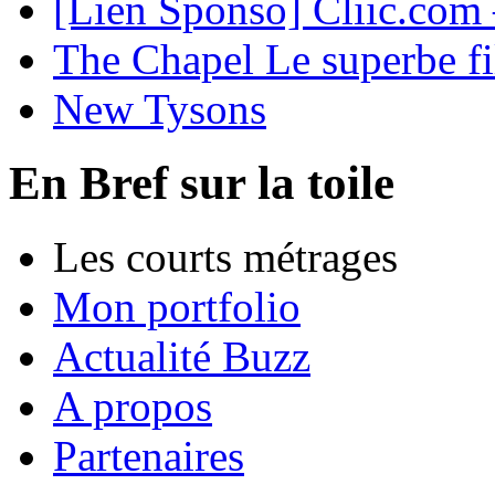
[Lien Sponso] Cliic.com 
The Chapel Le superbe f
New Tysons
En Bref sur la toile
Les courts métrages
Mon portfolio
Actualité Buzz
A propos
Partenaires