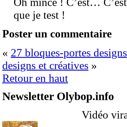
Oh mince ! C’est… C’est…
que je test !
Poster un commentaire
«
27 bloques-portes designs 
designs et créatives
»
Retour en haut
Newsletter Olybop.info
Vidéo vir