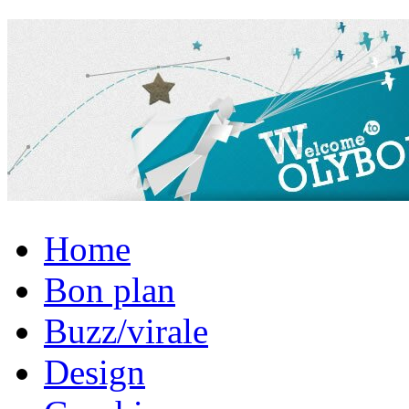
Home
Bon plan
Buzz/virale
Design