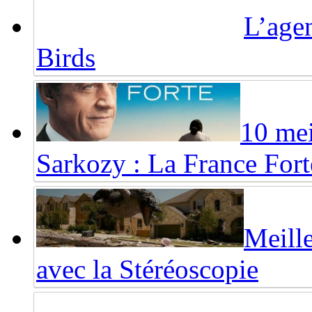
L’agen
Birds
10 mei
Sarkozy : La France Fort
Meille
avec la Stéréoscopie