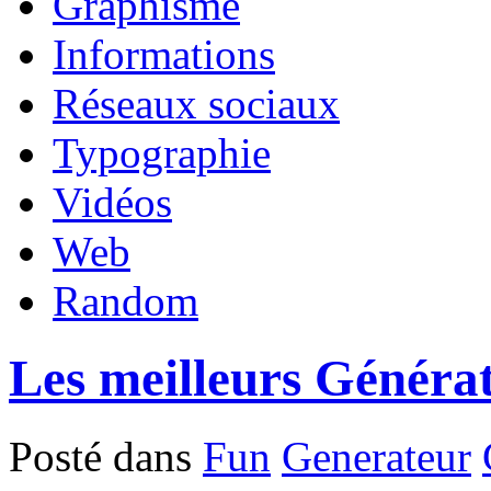
Graphisme
Informations
Réseaux sociaux
Typographie
Vidéos
Web
Random
Les meilleurs Généra
Posté dans
Fun
Generateur