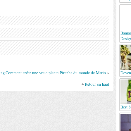
Bamara
Desig
ing
Comment créer une vraie plante Piranha du monde de Mario
»
Deven
Retour en haut
Best 8