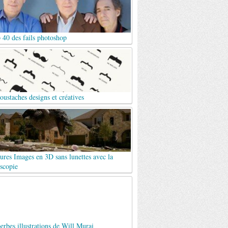
 40 des fails photoshop
ustaches designs et créatives
ures Images en 3D sans lunettes avec la
scopie
erbes illustrations de Will Murai