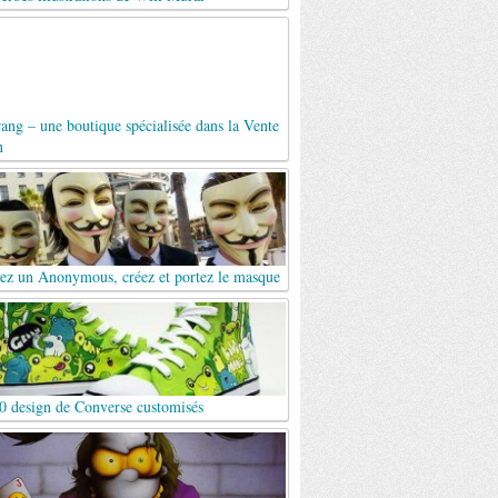
ng – une boutique spécialisée dans la Vente
n
ez un Anonymous, créez et portez le masque
0 design de Converse customisés