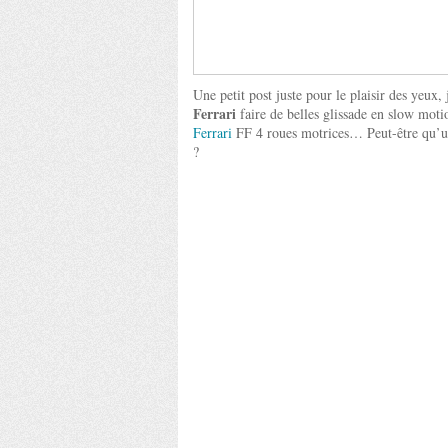
Une petit post juste pour le plaisir des yeux,
Ferrari
faire de belles glissade en slow moti
Ferrari
FF 4 roues motrices… Peut-être qu’un
?