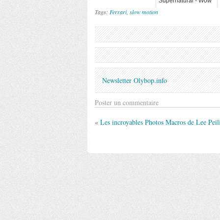
Supernatural - Wow
Tags:
Ferrari
,
slow motion
Newsletter Olybop.info
Poster un commentaire
«
Les incroyables Photos Macros de Lee Peil