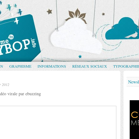
GN
GRAPHISME
INFORMATIONS
RÉSEAUX SOCIAUX
TYPOGRAPHI
Newsl
er 2012
déo virale par ebuzzing