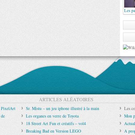
Les pa
ARTICLES ALÉATOIRES
 PixelArt
Sr. Mistu – un jeu iphone illustré à la main
Les co
 de
Les organes en verre de Toyota
Mon p
18 Street Art Fun et créatifs – vol4
Actual
Breaking Bad en Version LEGO
A pro