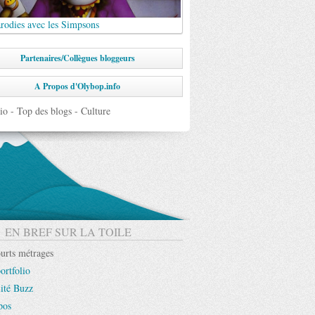
rodies avec les Simpsons
Partenaires/Collègues bloggeurs
A Propos d'Olybop.info
EN BREF SUR LA TOILE
urts métrages
ortfolio
ité Buzz
pos