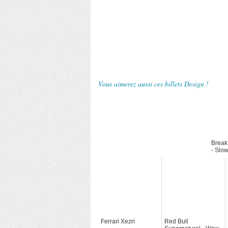
Vous aimerez aussi ces billets Design !
Breakf
- Slo
1000f
Ferrari Xezri
Red Bull