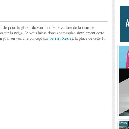
 juste pour le plaisir de voir une belle voiture de la marque
on sur la neige. Je vous laisse donc contempler simplement cette
 jour on verra le concept car
Ferrari Xezri
à la place de cette FF