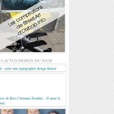
10 ACTUS DESIGN DU JOUR
al : créer une typographie design fleurie
view de Rico l’homme Zombie – Il aime la
ence