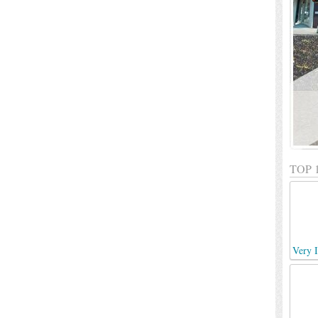
TOP 
Very I