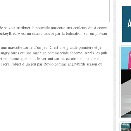
de se voir attribuer la nouvelle mascotte aux couleurs du si connu
ockeyBird »
est un oiseau trouvé par la fédération sur un plateau
r une mascotte sortie d’un jeu. C’est une grande première et je
qu’angry birds est une machine commerciale énorme. Après les pub
 et en plumes que nous le verront sur les écrans de la coupe du
il sera l’objet d’un jeu par Rovio comme angrybirds season ou