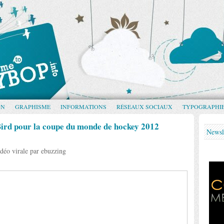
GN
GRAPHISME
INFORMATIONS
RÉSEAUX SOCIAUX
TYPOGRAPHI
rd pour la coupe du monde de hockey 2012
Newsl
déo virale par ebuzzing