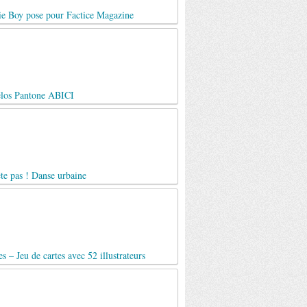
e Boy pose pour Factice Magazine
élos Pantone ABICI
te pas ! Danse urbaine
s – Jeu de cartes avec 52 illustrateurs