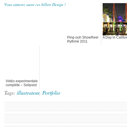
Vous aimerez aussi ces billets Design !
Ping-ouh ShowReel
A Day in Califor
Rythmé 2011
Vidéo experimentale
complète – Solipsist
Tags:
illustrateur
,
Portfolio