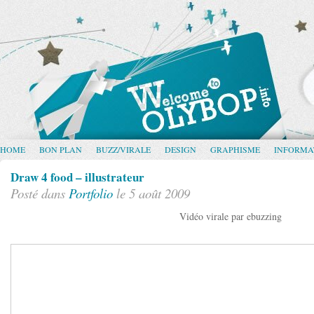
HOME
BON PLAN
BUZZ/VIRALE
DESIGN
GRAPHISME
INFORMA
Draw 4 food – illustrateur
Posté dans
Portfolio
le 5 août 2009
Vidéo virale par ebuzzing