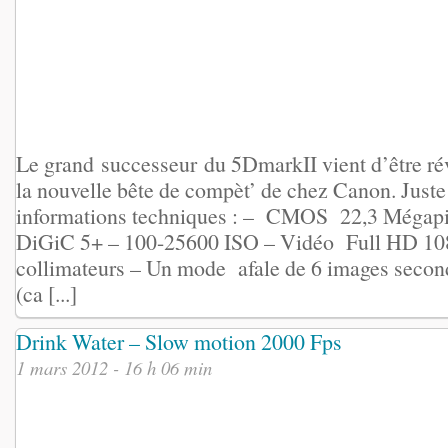
Le grand successeur du 5DmarkII vient d’être ré
la nouvelle bête de compèt’ de chez Canon. Just
informations techniques : – CMOS 22,3 Mégapi
DiGiC 5+ – 100-25600 ISO – Vidéo Full HD 10
collimateurs – Un mode afale de 6 images sec
(ca [...]
Drink Water – Slow motion 2000 Fps
1 mars 2012 - 16 h 06 min