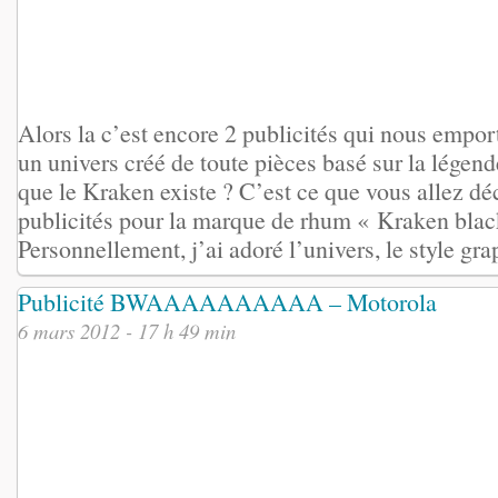
Alors la c’est encore 2 publicités qui nous empor
un univers créé de toute pièces basé sur la légen
que le Kraken existe ? C’est ce que vous allez dé
publicités pour la marque de rhum « Kraken blac
Personnellement, j’ai adoré l’univers, le style grap
Publicité BWAAAAAAAAAA – Motorola
6 mars 2012 - 17 h 49 min