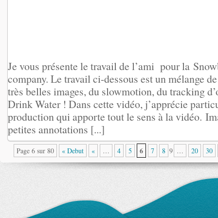
Je vous présente le travail de l’ami pour la Sn
company. Le travail ci-dessous est un mélange de
très belles images, du slowmotion, du tracking d’
Drink Water ! Dans cette vidéo, j’apprécie partic
production qui apporte tout le sens à la vidéo. I
petites annotations [...]
6
Page 6 sur 80
« Debut
«
…
4
5
7
8
9
…
20
30