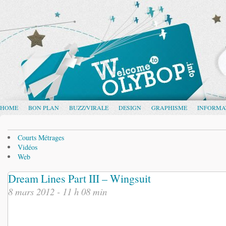
HOME
BON PLAN
BUZZ/VIRALE
DESIGN
GRAPHISME
INFORMA
Courts Métrages
Vidéos
Web
Dream Lines Part III – Wingsuit
8 mars 2012 - 11 h 08 min