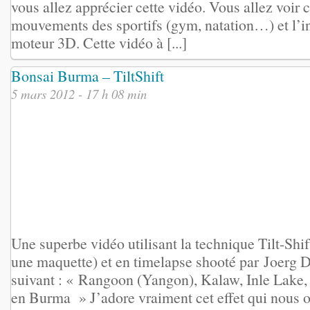
vous allez apprécier cette vidéo. Vous allez voir
mouvements des sportifs (gym, natation…) et l’in
moteur 3D. Cette vidéo à [...]
Bonsai Burma – TiltShift
5 mars 2012 - 17 h 08 min
Une superbe vidéo utilisant la technique Tilt-Shif
une maquette) et en timelapse shooté par Joerg D
suivant : « Rangoon (Yangon), Kalaw, Inle Lake
en Burma » J’adore vraiment cet effet qui nous o