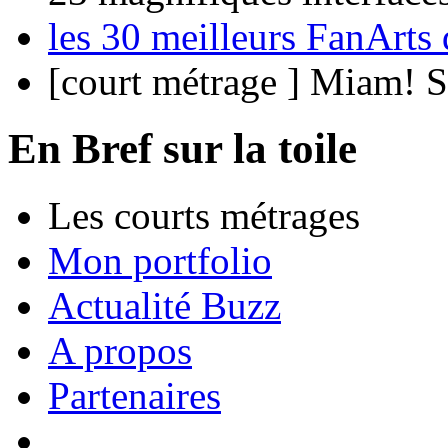
les 30 meilleurs FanArt
[court métrage ] Miam! 
En Bref sur la toile
Les courts métrages
Mon portfolio
Actualité Buzz
A propos
Partenaires