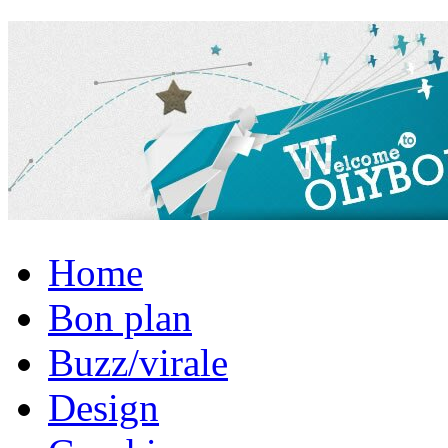
Home
Bon plan
Buzz/virale
Design