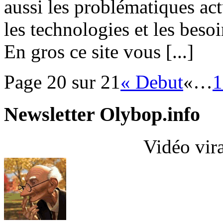
aussi les problématiques act
les technologies et les beso
En gros ce site vous [...]
Page 20 sur 21
« Debut
«
…
1
Newsletter Olybop.info
Vidéo vir