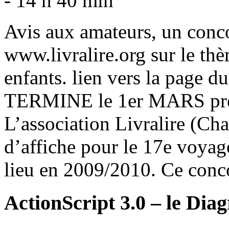
- 14 h 40 min
Avis aux amateurs, un conco
www.livralire.org sur le thè
enfants. lien vers la pag
TERMINE le 1er MARS précé
L’association Livralire (Ch
d’affiche pour le 17e voyag
lieu en 2009/2010. Ce conco
ActionScript 3.0 – le Di