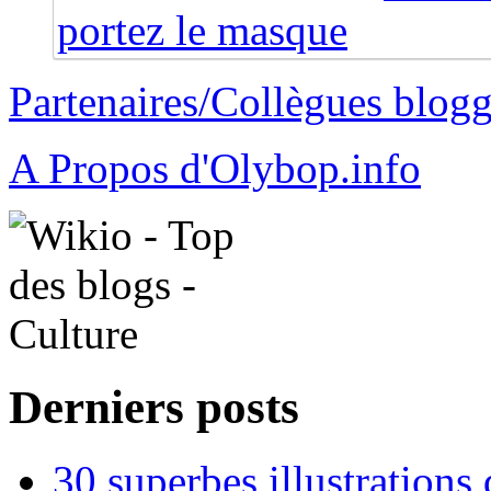
portez le masque
Partenaires/Collègues blog
A Propos d'Olybop.info
Derniers posts
30 superbes illustrations