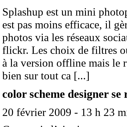
Splashup est un mini photop
est pas moins efficace, il gè
photos via les réseaux soc
flickr. Les choix de filtres 
à la version offline mais le r
bien sur tout ca [...]
color scheme designer se r
20 février 2009 - 13 h 23 m