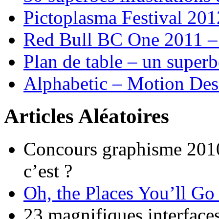
Pictoplasma Festival 201
Red Bull BC One 2011 –
Plan de table – un supe
Alphabetic – Motion Desi
Articles Aléatoires
Concours graphisme 2010
c’est ?
Oh, the Places You’ll Go
23 magnifiques interfaces