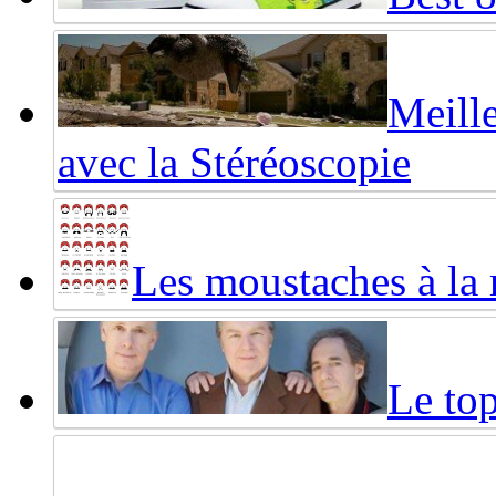
Meille
avec la Stéréoscopie
Les moustaches à la
Le top